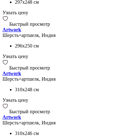
297x248
см
Узнать цену
Быстрый просмотр
Artwork
Шерсть+артшелк, Индия
296x250
см
Узнать цену
Быстрый просмотр
Artwork
Шерсть+артшелк, Индия
310x248
см
Узнать цену
Быстрый просмотр
Artwork
Шерсть+артшелк, Индия
310x246
см