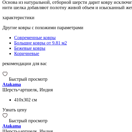
Основа из натуральной, отборной шерсти дарит ковру исключи
нити шелка добавляют полотну живой объем и изысканный жемч
характеристики
Другие ковры с похожими параметрами
Современные ковры
Большие ковры от 9.81 м2
Бежевые ковры
Коричневые
рекомендации для вас
Быстрый просмотр
Atakama
Шерсть+артшелк, Индия
410x302
см
Узнать цену
Быстрый просмотр
Atakama
Шерсть+артшелк, Индия