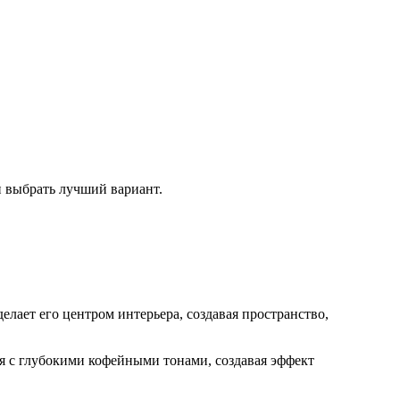
и выбрать лучший вариант.
лает его центром интерьера, создавая пространство,
я с глубокими кофейными тонами, создавая эффект