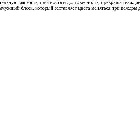
тельную мягкость, плотность и долговечность, превращая каждо
ужный блеск, который заставляет цвета меняться при каждом д