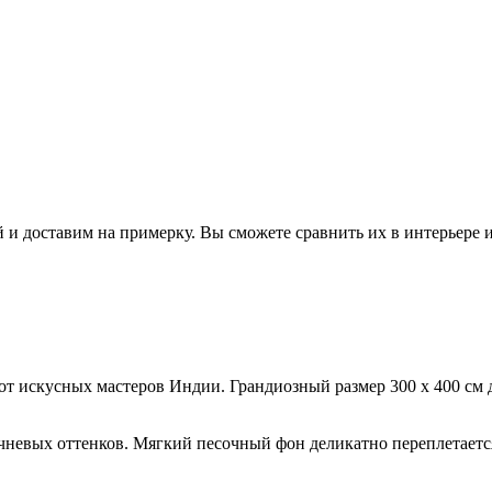
 и доставим на примерку. Вы сможете сравнить их в интерьере 
т искусных мастеров Индии. Грандиозный размер 300 x 400 см де
чневых оттенков. Мягкий песочный фон деликатно переплетаетс