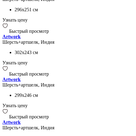
296x251
см
Узнать цену
Быстрый просмотр
Artwork
Шерсть+артшелк, Индия
302x243
см
Узнать цену
Быстрый просмотр
Artwork
Шерсть+артшелк, Индия
299x246
см
Узнать цену
Быстрый просмотр
Artwork
Шерсть+артшелк, Индия