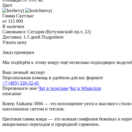
Цвет
Гамма
Светлые
от 115 000
В наличии
Самовывоз:
Сегодня
(Кутузовский пр-т, 22)
Доставка:
1-5 дней
Подробнее
Узнать цену
Заказ примерки
Мы подберём к этому ковру ещё несколько подходящих моделей
Ваш личный эксперт
Персональная помощь в удобном для вас формате
+7 (495) 320-32-41
Перезвоните мне
Чат в телеграм
Чат в WhatsApp
описание
Ковер Atakama 3066 — это воплощение уюта и высокого стиля о
наполненное светом и теплом.
Цветовая гамма ковра — это нежная симфония бежевых и кори
акварельных переходов и природной гармонии.