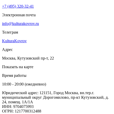
+7 (495) 320-32-41
Электронная почта
info@kulturakovrov.ru
Телеграм
KulturaKovrov
Адрес
Москва, Кутузовский пр-т, 22
Показать на карте
Время работы
10:00 - 20:00 (ежедневно)
Юридический адрес: 121151, Город Москва, вн.тер.г.
муниципальный округ Дорогомилово, пр-кт Кутузовский, д.
24, помещ. 1А/1А
ИНН: 9704075993
ОГРН: 1217700312488