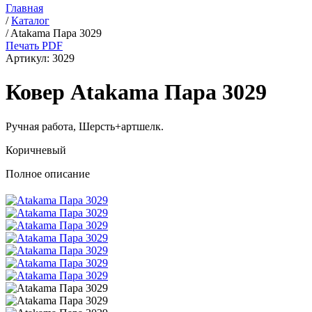
Главная
/
Каталог
/
Atakama Пара 3029
Печать PDF
Артикул:
3029
Ковер Atakama Пара 3029
Ручная работа,
Шерсть+артшелк
.
Коричневый
Полное описание