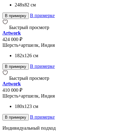
248x82
см
В примерке
В примерку
Быстрый просмотр
Artwork
424 000 ₽
Шерсть+артшелк, Индия
182x126
см
В примерке
В примерку
Быстрый просмотр
Artwork
410 000 ₽
Шерсть+артшелк, Индия
180x123
см
В примерке
В примерку
Индивидуальный подход