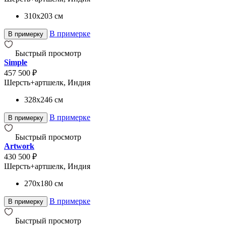
310x203
см
В примерке
В примерку
Быстрый просмотр
Simple
457 500 ₽
Шерсть+артшелк, Индия
328x246
см
В примерке
В примерку
Быстрый просмотр
Artwork
430 500 ₽
Шерсть+артшелк, Индия
270x180
см
В примерке
В примерку
Быстрый просмотр