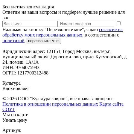
Бесплатная консультация
Ответим на ваши вопросы и подберем лучшее решение для
вас
Нажимая на кнопку "Перезвоните мне", я даю
согласие на
обработку моих персональных данных
, в соответствии с
политикой
перезвоните мне
Юридический адрес: 121151, Город Москва, вн.тер.г.
муниципальный округ Дорогомилово, пр-кт Кутузовский, д.
24, помещ. 1А/1А
ИНН: 9704075993
ОГРН: 1217700312488
Культура
Вдохновляет
© 2026 ООО "Культура ковров", все права защищены.
Политика в отношении персональных данных
Карта сайта
СОУТ
Мы на карте
Узнать цену
Артикул: