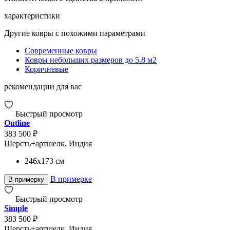
характеристики
Другие ковры с похожими параметрами
Современные ковры
Ковры небольших размеров до 5.8 м2
Коричневые
рекомендации для вас
Быстрый просмотр
Outline
383 500 ₽
Шерсть+артшелк, Индия
246x173
см
В примерке
В примерку
Быстрый просмотр
Simple
383 500 ₽
Шерсть+артшелк, Индия