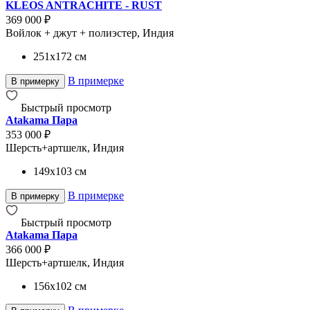
KLEOS ANTRACHITE - RUST
369 000 ₽
Войлок + джут + полиэстер, Индия
251x172
см
В примерке
В примерку
Быстрый просмотр
Atakama Пара
353 000 ₽
Шерсть+артшелк, Индия
149x103
см
В примерке
В примерку
Быстрый просмотр
Atakama Пара
366 000 ₽
Шерсть+артшелк, Индия
156x102
см