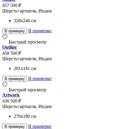
457 500 ₽
Шерсть+артшелк, Индия
328x246
см
В примерке
В примерку
Быстрый просмотр
Outline
458 500 ₽
Шерсть+артшелк, Индия
281x181
см
В примерке
В примерку
Быстрый просмотр
Artwork
430 500 ₽
Шерсть+артшелк, Индия
270x180
см
В примерке
В примерку