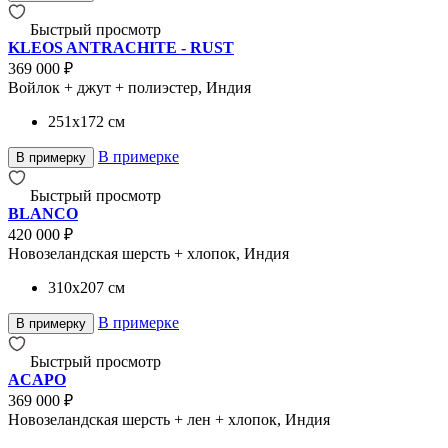
Быстрый просмотр
KLEOS ANTRACHITE - RUST
369 000 ₽
Войлок + джут + полиэстер, Индия
251x172
см
В примерке
В примерку
Быстрый просмотр
BLANCO
420 000 ₽
Новозеландская шерсть + хлопок, Индия
310x207
см
В примерке
В примерку
Быстрый просмотр
ACAPO
369 000 ₽
Новозеландская шерсть + лен + хлопок, Индия