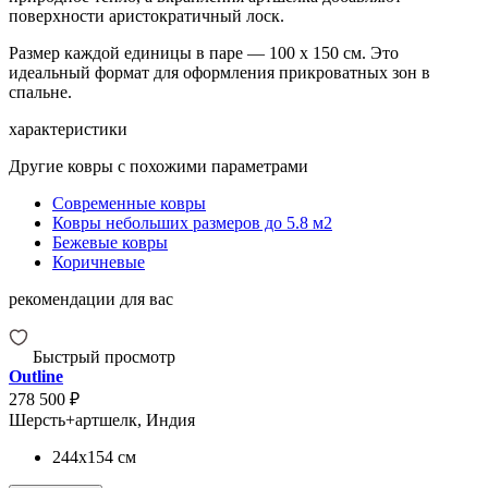
поверхности аристократичный лоск.
Размер каждой единицы в паре — 100 x 150 см. Это
идеальный формат для оформления прикроватных зон в
спальне.
характеристики
Другие ковры с похожими параметрами
Современные ковры
Ковры небольших размеров до 5.8 м2
Бежевые ковры
Коричневые
рекомендации для вас
Быстрый просмотр
Outline
278 500 ₽
Шерсть+артшелк, Индия
244x154
см