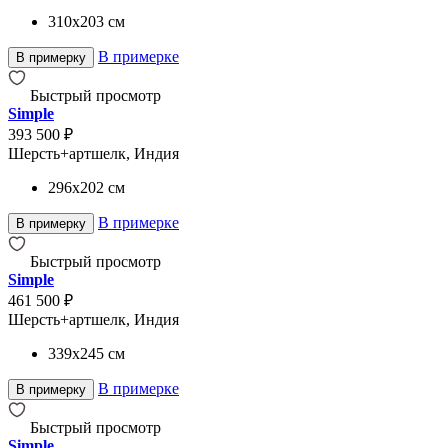
310x203
см
В примерке
В примерку
Быстрый просмотр
Simple
393 500 ₽
Шерсть+артшелк, Индия
296x202
см
В примерке
В примерку
Быстрый просмотр
Simple
461 500 ₽
Шерсть+артшелк, Индия
339x245
см
В примерке
В примерку
Быстрый просмотр
Simple