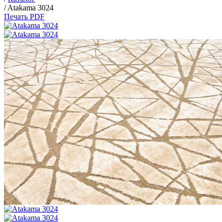
/
Atakama 3024
Печать PDF