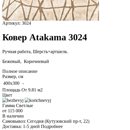
Артикул:
3024
Ковер Atakama 3024
Ручная работа,
Шерсть+артшелк
.
Бежевый, Коричневый
Полное описание
Размер, см
400x300
-
Площадь
От 9.81 м2
Цвет
Гамма
Светлые
от 115 000
В наличии
Самовывоз:
Сегодня
(Кутузовский пр-т, 22)
Доставка:
1-5 дней
Подробнее