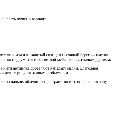
и выбрать лучший вариант.
офе с молоком или залитый солнцем песчаный берег — именно
 легко подружится и со светлой мебелью, и с темным деревом.
 а нити артшелка добавляют капельку магии. Благодаря
орый делает рисунок живым и объемным.
или спальне, объединяя пространство и создавая в нем зону