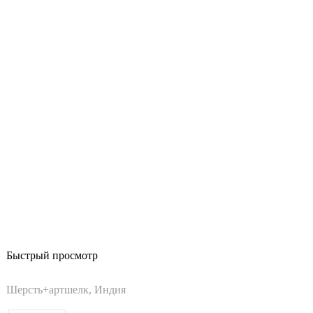
Быстрый просмотр
Шерсть+артшелк, Индия