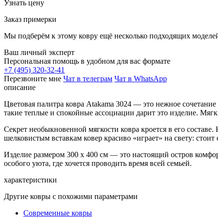
Узнать цену
Заказ примерки
Мы подберём к этому ковру ещё несколько подходящих моделей
Ваш личный эксперт
Персональная помощь в удобном для вас формате
+7 (495) 320-32-41
Перезвоните мне
Чат в телеграм
Чат в WhatsApp
описание
Цветовая палитра ковра Atakama 3024 — это нежное сочетание
такие теплые и спокойные ассоциации дарит это изделие. Мягк
Секрет необыкновенной мягкости ковра кроется в его составе.
шелковистым вставкам ковер красиво «играет» на свету: стои
Изделие размером 300 x 400 см — это настоящий остров комфор
особого уюта, где хочется проводить время всей семьей.
характеристики
Другие ковры с похожими параметрами
Современные ковры