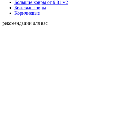
Большие ковры от 9.81 м2
Бежевые ковры
Коричневые
рекомендации для вас