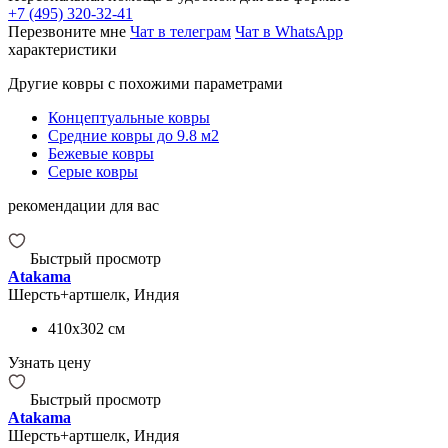
+7 (495) 320-32-41
Перезвоните мне
Чат в телеграм
Чат в WhatsApp
характеристики
Другие ковры с похожими параметрами
Концептуальные ковры
Средние ковры до 9.8 м2
Бежевые ковры
Серые ковры
рекомендации для вас
Быстрый просмотр
Atakama
Шерсть+артшелк, Индия
410x302
см
Узнать цену
Быстрый просмотр
Atakama
Шерсть+артшелк, Индия