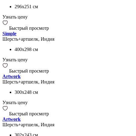
296x251
см
Узнать цену
Быстрый просмотр
Simple
Шерсть+артшелк, Индия
400x298
см
Узнать цену
Быстрый просмотр
Artwork
Шерсть+артшелк, Индия
300x248
см
Узнать цену
Быстрый просмотр
Artwork
Шерсть+артшелк, Индия
302x243
см