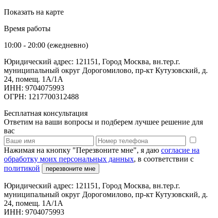
Показать на карте
Время работы
10:00 - 20:00 (ежедневно)
Юридический адрес: 121151, Город Москва, вн.тер.г.
муниципальный округ Дорогомилово, пр-кт Кутузовский, д.
24, помещ. 1А/1А
ИНН: 9704075993
ОГРН: 1217700312488
Бесплатная консультация
Ответим на ваши вопросы и подберем лучшее решение для
вас
Нажимая на кнопку "Перезвоните мне", я даю
согласие на
обработку моих персональных данных
, в соответствии с
политикой
перезвоните мне
Юридический адрес: 121151, Город Москва, вн.тер.г.
муниципальный округ Дорогомилово, пр-кт Кутузовский, д.
24, помещ. 1А/1А
ИНН: 9704075993