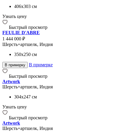
406x303
см
Узнать цену
Быстрый просмотр
FEULIE D'ABRE
1 444 000 ₽
Шерсть+артшелк, Индия
350x250
см
В примерке
В примерку
Быстрый просмотр
Artwork
Шерсть+артшелк, Индия
304x247
см
Узнать цену
Быстрый просмотр
Artwork
Шерсть+артшелк, Индия