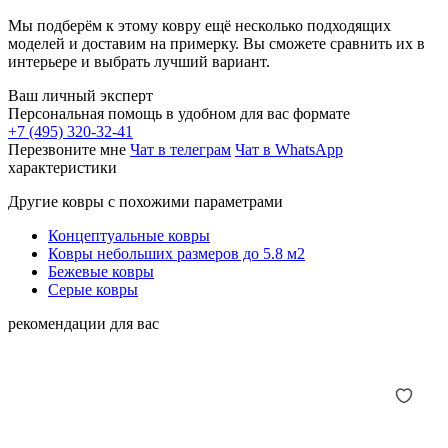
Мы подберём к этому ковру ещё несколько подходящих
моделей и доставим на примерку. Вы сможете сравнить их в
интерьере и выбрать лучший вариант.
Ваш личный эксперт
Персональная помощь в удобном для вас формате
+7 (495) 320-32-41
Перезвоните мне
Чат в телеграм
Чат в WhatsApp
характеристики
Другие ковры с похожими параметрами
Концептуальные ковры
Ковры небольших размеров до 5.8 м2
Бежевые ковры
Серые ковры
рекомендации для вас