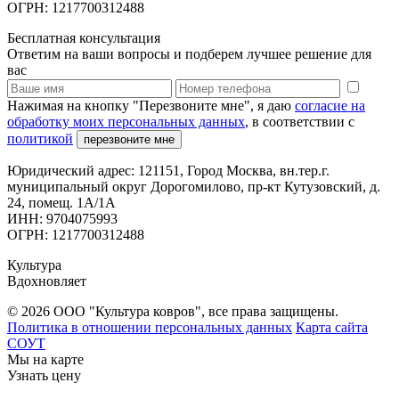
ОГРН: 1217700312488
Бесплатная консультация
Ответим на ваши вопросы и подберем лучшее решение для
вас
Нажимая на кнопку "Перезвоните мне", я даю
согласие на
обработку моих персональных данных
, в соответствии с
политикой
перезвоните мне
Юридический адрес: 121151, Город Москва, вн.тер.г.
муниципальный округ Дорогомилово, пр-кт Кутузовский, д.
24, помещ. 1А/1А
ИНН: 9704075993
ОГРН: 1217700312488
Культура
Вдохновляет
© 2026 ООО "Культура ковров", все права защищены.
Политика в отношении персональных данных
Карта сайта
СОУТ
Мы на карте
Узнать цену