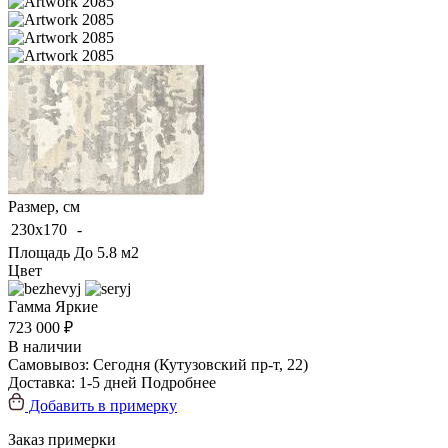
Размер, см
230x170
-
Площадь
До 5.8 м2
Цвет
Гамма
Яркие
723 000 ₽
В наличии
Самовывоз:
Сегодня
(Кутузовский пр-т, 22)
Доставка:
1-5 дней
Подробнее
Добавить в примерку
Заказ примерки