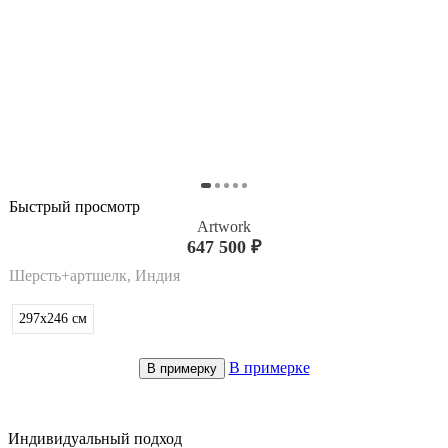
Быстрый просмотр
Artwork
647 500 ₽
Шерсть+артшелк, Индия
297x246
см
В примерке
В примерку
Индивидуальный подход