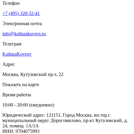
Телефон
+7 (495) 320-32-41
Электронная почта
info@kulturakovrov.ru
Телеграм
KulturaKovrov
Адрес
Москва, Кутузовский пр-т, 22
Показать на карте
Время работы
10:00 - 20:00 (ежедневно)
Юридический адрес: 121151, Город Москва, вн.тер.г.
муниципальный округ Дорогомилово, пр-кт Кутузовский, д.
24, помещ. 1А/1А
ИНН: 9704075993