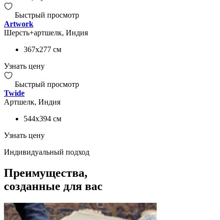
Быстрый просмотр
Artwork
Шерсть+артшелк, Индия
367x277
см
Узнать цену
Быстрый просмотр
Twide
Артшелк, Индия
544x394
см
Узнать цену
Индивидуальный подход
Преимущества,
созданные для вас