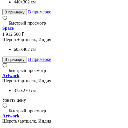
440x302
см
В примерке
В примерку
Быстрый просмотр
Space
1 912 500 ₽
Шерсть+артшелк, Индия
603x402
см
В примерке
В примерку
Быстрый просмотр
Artwork
Шерсть+артшелк, Индия
372x270
см
Узнать цену
Быстрый просмотр
Artwork
Шерсть+артшелк, Индия