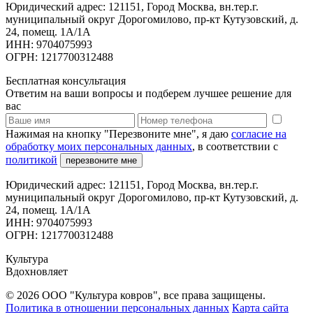
Юридический адрес: 121151, Город Москва, вн.тер.г.
муниципальный округ Дорогомилово, пр-кт Кутузовский, д.
24, помещ. 1А/1А
ИНН: 9704075993
ОГРН: 1217700312488
Бесплатная консультация
Ответим на ваши вопросы и подберем лучшее решение для
вас
Нажимая на кнопку "Перезвоните мне", я даю
согласие на
обработку моих персональных данных
, в соответствии с
политикой
перезвоните мне
Юридический адрес: 121151, Город Москва, вн.тер.г.
муниципальный округ Дорогомилово, пр-кт Кутузовский, д.
24, помещ. 1А/1А
ИНН: 9704075993
ОГРН: 1217700312488
Культура
Вдохновляет
© 2026 ООО "Культура ковров", все права защищены.
Политика в отношении персональных данных
Карта сайта