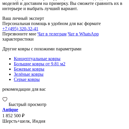
моделей и доставим на примерку. Вы сможете сравнить их в
интерьере и выбрать лучший вариант.
Ваш личный эксперт
Персональная помощь в удобном для вас формате
+7 (495) 320-32-41
Перезвоните мне
Чат в телеграм
Чат в WhatsApp
характеристики
Другие ковры с похожими параметрами
Концептуальные ковры
Большие ковры от 9.81 м2
Бежевые ковры
Зелёные ковры
Серые ковры
рекомендации для вас
Быстрый просмотр
Antique
1 852 500 ₽
Шерсть+шелк, Индия