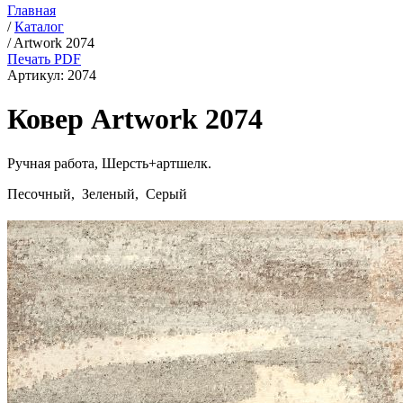
Главная
/
Каталог
/
Artwork 2074
Печать PDF
Артикул:
2074
Ковер Artwork 2074
Ручная работа,
Шерсть+артшелк
.
Песочный, Зеленый, Серый