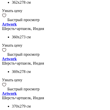
362x278
см
Узнать цену
Быстрый просмотр
Artwork
Шерсть+артшелк, Индия
360x273
см
Узнать цену
Быстрый просмотр
Artwork
Шерсть+артшелк, Индия
369x278
см
Узнать цену
Быстрый просмотр
Artwork
Шерсть+артшелк, Индия
370x279
см