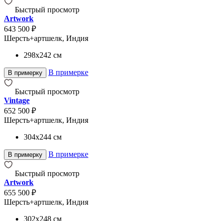
Быстрый просмотр
Artwork
643 500 ₽
Шерсть+артшелк, Индия
298x242
см
В примерке
В примерку
Быстрый просмотр
Vintage
652 500 ₽
Шерсть+артшелк, Индия
304x244
см
В примерке
В примерку
Быстрый просмотр
Artwork
655 500 ₽
Шерсть+артшелк, Индия
302x248
см