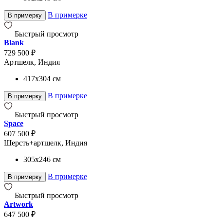
В примерке
В примерку
Быстрый просмотр
Blank
729 500 ₽
Артшелк, Индия
417x304
см
В примерке
В примерку
Быстрый просмотр
Space
607 500 ₽
Шерсть+артшелк, Индия
305x246
см
В примерке
В примерку
Быстрый просмотр
Artwork
647 500 ₽