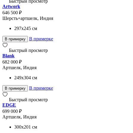
Быстрый просмотр
Artwork
646 500 ₽
Шерсть+артшелк, Индия
297x245
см
В примерке
В примерку
Быстрый просмотр
Blank
682 000 ₽
Артшелк, Индия
249x304
см
В примерке
В примерку
Быстрый просмотр
EDGE
699 000 ₽
Артшелк, Индия
300x201
см