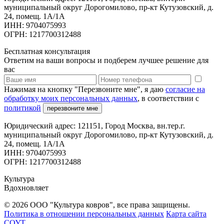
муниципальный округ Дорогомилово, пр-кт Кутузовский, д.
24, помещ. 1А/1А
ИНН: 9704075993
ОГРН: 1217700312488
Бесплатная консультация
Ответим на ваши вопросы и подберем лучшее решение для
вас
Нажимая на кнопку "Перезвоните мне", я даю
согласие на
обработку моих персональных данных
, в соответствии с
политикой
перезвоните мне
Юридический адрес: 121151, Город Москва, вн.тер.г.
муниципальный округ Дорогомилово, пр-кт Кутузовский, д.
24, помещ. 1А/1А
ИНН: 9704075993
ОГРН: 1217700312488
Культура
Вдохновляет
© 2026 ООО "Культура ковров", все права защищены.
Политика в отношении персональных данных
Карта сайта
СОУТ