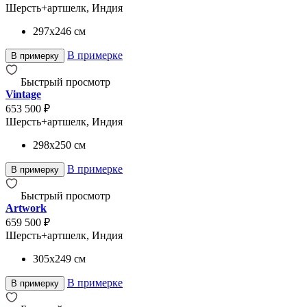
Шерсть+артшелк, Индия
297x246
см
В примерке
В примерку
Быстрый просмотр
Vintage
653 500 ₽
Шерсть+артшелк, Индия
298x250
см
В примерке
В примерку
Быстрый просмотр
Artwork
659 500 ₽
Шерсть+артшелк, Индия
305x249
см
В примерке
В примерку