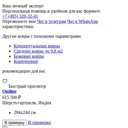
Ваш личный эксперт
Персональная помощь в удобном для вас формате
+7 (495) 320-32-41
Перезвоните мне
Чат в телеграм
Чат в WhatsApp
характеристики
Другие ковры с похожими параметрами
Концептуальные ковры
Средние ковры до 9.8 м2
Бежевые ковры
Коричневые
рекомендации для вас
Быстрый просмотр
Outline
615 500 ₽
Шерсть+артшелк, Индия
294x244
см
В примерке
В примерку