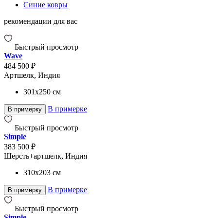
Синие ковры
рекомендации для вас
Быстрый просмотр
Wave
484 500 ₽
Артшелк, Индия
301x250
см
В примерке
В примерку
Быстрый просмотр
Simple
383 500 ₽
Шерсть+артшелк, Индия
310x203
см
В примерке
В примерку
Быстрый просмотр
Simple