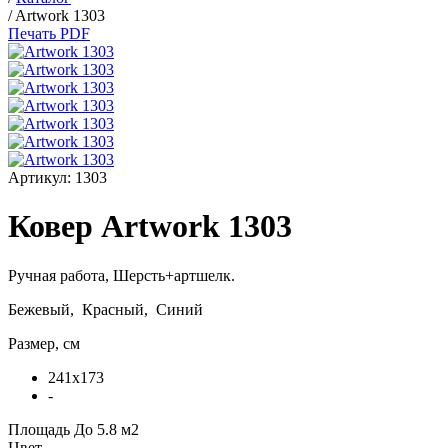
/
Artwork 1303
Печать PDF
Артикул:
1303
Ковер Artwork 1303
Ручная работа,
Шерсть+артшелк
.
Бежевый, Красный, Синий
Размер, см
241x173
-
Площадь
До 5.8 м2
Цвет