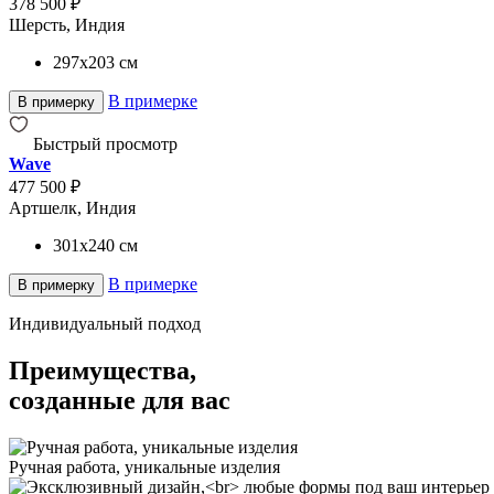
378 500 ₽
Шерсть, Индия
297x203
см
В примерке
В примерку
Быстрый просмотр
Wave
477 500 ₽
Артшелк, Индия
301x240
см
В примерке
В примерку
Индивидуальный подход
Преимущества,
созданные для вас
Ручная работа, уникальные изделия