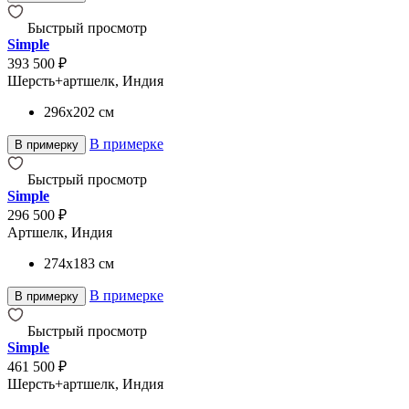
Быстрый просмотр
Simple
393 500 ₽
Шерсть+артшелк, Индия
296x202
см
В примерке
В примерку
Быстрый просмотр
Simple
296 500 ₽
Артшелк, Индия
274x183
см
В примерке
В примерку
Быстрый просмотр
Simple
461 500 ₽
Шерсть+артшелк, Индия