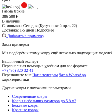
Гамма
Яркие
386 500 ₽
В наличии
Самовывоз:
Сегодня
(Кутузовский пр-т, 22)
Доставка:
1-5 дней
Подробнее
Добавить в примерку
Заказ примерки
Мы подберём к этому ковру ещё несколько подходящих моделей
Ваш личный эксперт
Персональная помощь в удобном для вас формате
+7 (495) 320-32-41
Перезвоните мне
Чат в телеграм
Чат в WhatsApp
характеристики
Другие ковры с похожими параметрами
Современные ковры
Ковры небольших размеров до 5.8 м2
Бежевые ковры
Красные ковры