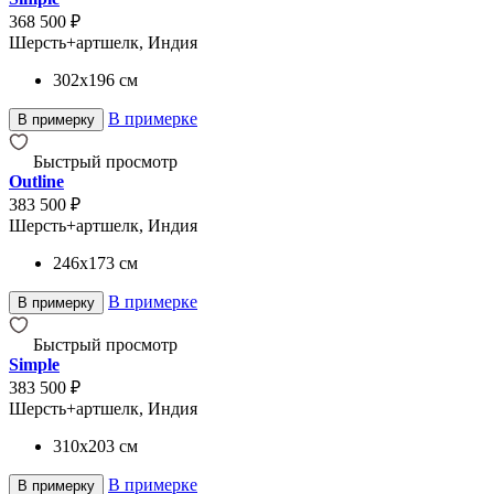
368 500 ₽
Шерсть+артшелк, Индия
302x196
см
В примерке
В примерку
Быстрый просмотр
Outline
383 500 ₽
Шерсть+артшелк, Индия
246x173
см
В примерке
В примерку
Быстрый просмотр
Simple
383 500 ₽
Шерсть+артшелк, Индия
310x203
см
В примерке
В примерку