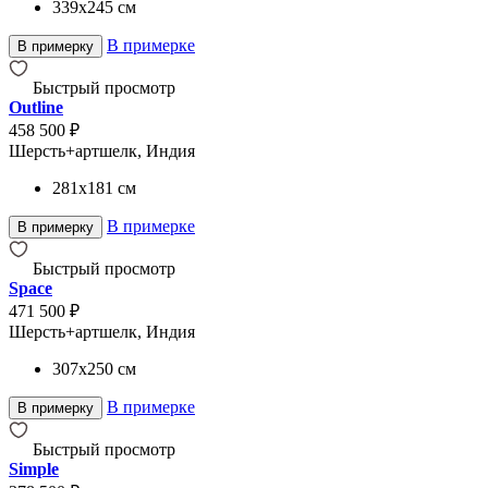
339x245
см
В примерке
В примерку
Быстрый просмотр
Outline
458 500 ₽
Шерсть+артшелк, Индия
281x181
см
В примерке
В примерку
Быстрый просмотр
Space
471 500 ₽
Шерсть+артшелк, Индия
307x250
см
В примерке
В примерку
Быстрый просмотр
Simple