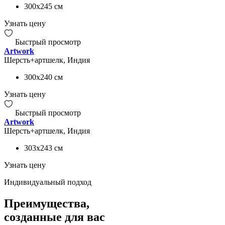
300x245
см
Узнать цену
Быстрый просмотр
Artwork
Шерсть+артшелк, Индия
300x240
см
Узнать цену
Быстрый просмотр
Artwork
Шерсть+артшелк, Индия
303x243
см
Узнать цену
Индивидуальный подход
Преимущества,
созданные для вас