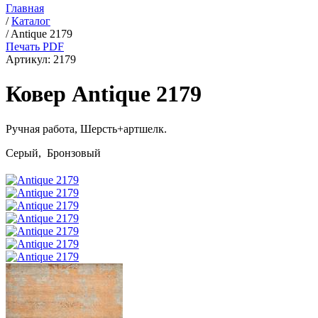
Главная
/
Каталог
/
Antique 2179
Печать PDF
Артикул:
2179
Ковер Antique 2179
Ручная работа,
Шерсть+артшелк
.
Серый, Бронзовый