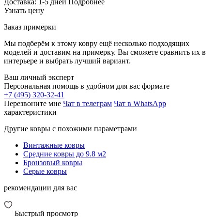
Доставка:
1-5 дней
Подробнее
Узнать цену
Заказ примерки
Мы подберём к этому ковру ещё несколько подходящих
моделей и доставим на примерку. Вы сможете сравнить их в
интерьере и выбрать лучший вариант.
Ваш личный эксперт
Персональная помощь в удобном для вас формате
+7 (495) 320-32-41
Перезвоните мне
Чат в телеграм
Чат в WhatsApp
характеристики
Другие ковры с похожими параметрами
Винтажные ковры
Средние ковры до 9.8 м2
Бронзовый ковры
Серые ковры
рекомендации для вас
Быстрый просмотр