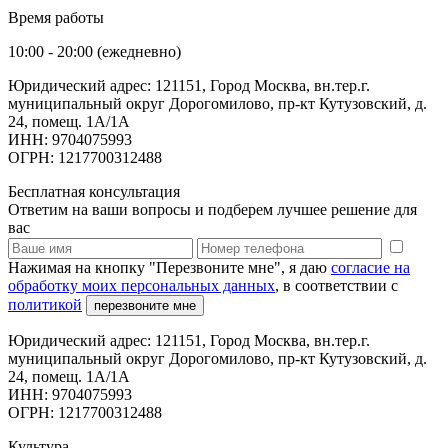
Время работы
10:00 - 20:00 (ежедневно)
Юридический адрес: 121151, Город Москва, вн.тер.г.
муниципальный округ Дорогомилово, пр-кт Кутузовский, д.
24, помещ. 1А/1А
ИНН: 9704075993
ОГРН: 1217700312488
Бесплатная консультация
Ответим на ваши вопросы и подберем лучшее решение для
вас
Нажимая на кнопку "Перезвоните мне", я даю
согласие на
обработку моих персональных данных
, в соответствии с
политикой
перезвоните мне
Юридический адрес: 121151, Город Москва, вн.тер.г.
муниципальный округ Дорогомилово, пр-кт Кутузовский, д.
24, помещ. 1А/1А
ИНН: 9704075993
ОГРН: 1217700312488
Культура