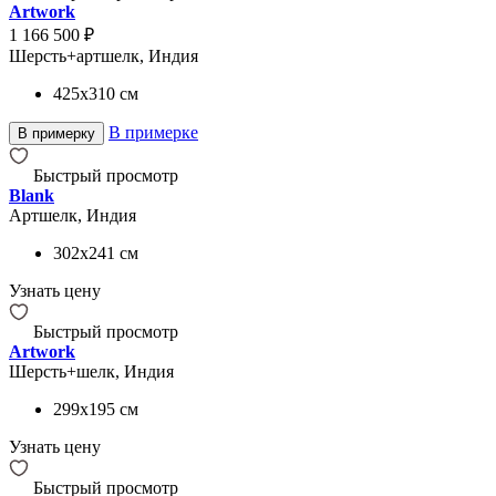
Artwork
1 166 500 ₽
Шерсть+артшелк, Индия
425x310
см
В примерке
В примерку
Быстрый просмотр
Blank
Артшелк, Индия
302x241
см
Узнать цену
Быстрый просмотр
Artwork
Шерсть+шелк, Индия
299x195
см
Узнать цену
Быстрый просмотр