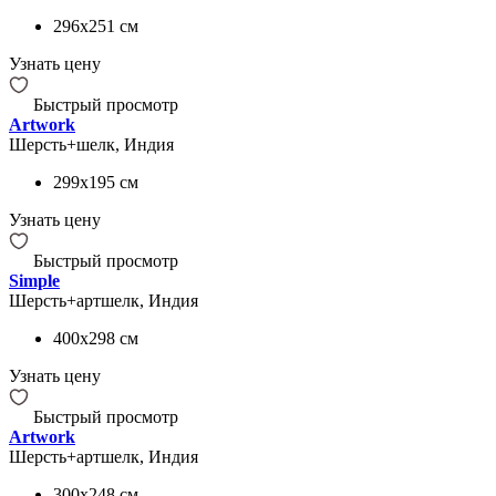
296x251
см
Узнать цену
Быстрый просмотр
Artwork
Шерсть+шелк, Индия
299x195
см
Узнать цену
Быстрый просмотр
Simple
Шерсть+артшелк, Индия
400x298
см
Узнать цену
Быстрый просмотр
Artwork
Шерсть+артшелк, Индия
300x248
см