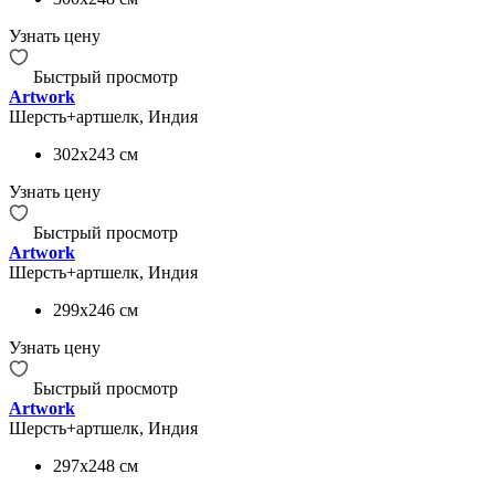
Узнать цену
Быстрый просмотр
Artwork
Шерсть+артшелк, Индия
302x243
см
Узнать цену
Быстрый просмотр
Artwork
Шерсть+артшелк, Индия
299x246
см
Узнать цену
Быстрый просмотр
Artwork
Шерсть+артшелк, Индия
297x248
см