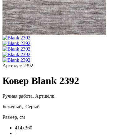
Артикул:
2392
Ковер Blank 2392
Ручная работа,
Артшелк
.
Бежевый, Серый
Размер, см
414x360
-