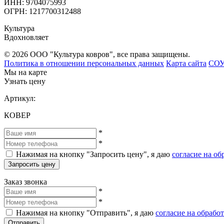
ИНН: 9704075993
ОГРН: 1217700312488
Культура
Вдохновляет
© 2026 ООО "Культура ковров", все права защищены.
Политика в отношении персональных данных
Карта сайта
СО
Мы на карте
Узнать цену
Артикул:
КОВЕР
*
*
Нажимая на кнопку "Запросить цену", я даю
согласие на о
Запросить цену
Заказ звонка
*
*
Нажимая на кнопку "Отправить", я даю
согласие на обрабо
Отправить