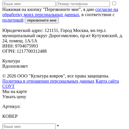
Нажимая на кнопку "Перезвоните мне", я даю
согласие на
обработку моих персональных данных
, в соответствии с
политикой
перезвоните мне
Юридический адрес: 121151, Город Москва, вн.тер.г.
муниципальный округ Дорогомилово, пр-кт Кутузовский, д.
24, помещ. 1А/1А
ИНН: 9704075993
ОГРН: 1217700312488
Культура
Вдохновляет
© 2026 ООО "Культура ковров", все права защищены.
Политика в отношении персональных данных
Карта сайта
СОУТ
Мы на карте
Узнать цену
Артикул:
КОВЕР
*