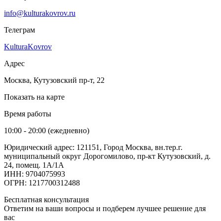
info@kulturakovrov.ru
Телеграм
KulturaKovrov
Адрес
Москва, Кутузовский пр-т, 22
Показать на карте
Время работы
10:00 - 20:00 (ежедневно)
Юридический адрес: 121151, Город Москва, вн.тер.г.
муниципальный округ Дорогомилово, пр-кт Кутузовский, д.
24, помещ. 1А/1А
ИНН: 9704075993
ОГРН: 1217700312488
Бесплатная консультация
Ответим на ваши вопросы и подберем лучшее решение для
вас