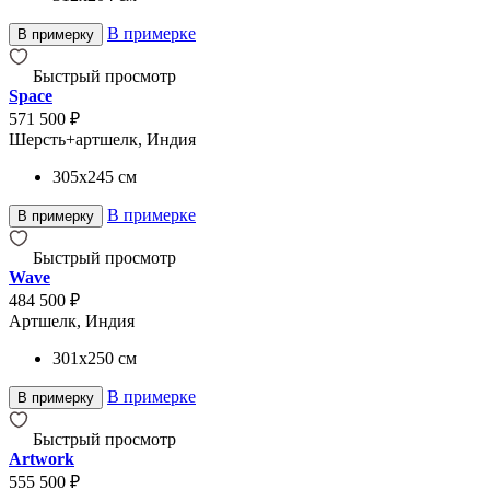
В примерке
В примерку
Быстрый просмотр
Space
571 500 ₽
Шерсть+артшелк, Индия
305x245
см
В примерке
В примерку
Быстрый просмотр
Wave
484 500 ₽
Артшелк, Индия
301x250
см
В примерке
В примерку
Быстрый просмотр
Artwork
555 500 ₽