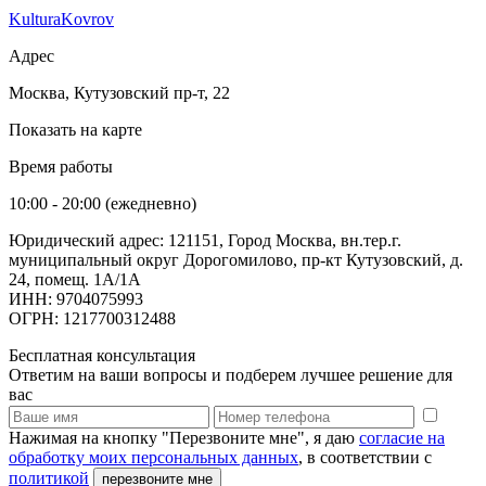
KulturaKovrov
Адрес
Москва, Кутузовский пр-т, 22
Показать на карте
Время работы
10:00 - 20:00 (ежедневно)
Юридический адрес: 121151, Город Москва, вн.тер.г.
муниципальный округ Дорогомилово, пр-кт Кутузовский, д.
24, помещ. 1А/1А
ИНН: 9704075993
ОГРН: 1217700312488
Бесплатная консультация
Ответим на ваши вопросы и подберем лучшее решение для
вас
Нажимая на кнопку "Перезвоните мне", я даю
согласие на
обработку моих персональных данных
, в соответствии с
политикой
перезвоните мне