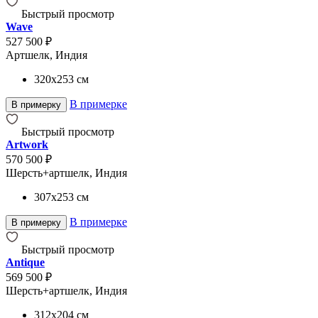
Быстрый просмотр
Wave
527 500 ₽
Артшелк, Индия
320x253
см
В примерке
В примерку
Быстрый просмотр
Artwork
570 500 ₽
Шерсть+артшелк, Индия
307x253
см
В примерке
В примерку
Быстрый просмотр
Antique
569 500 ₽
Шерсть+артшелк, Индия
312x204
см