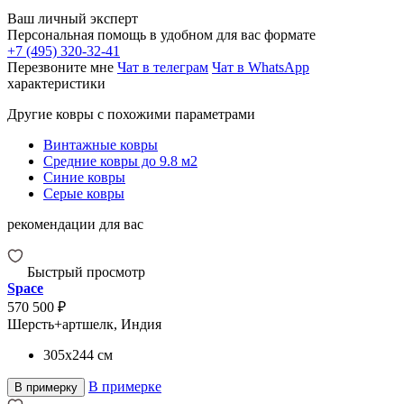
Ваш личный эксперт
Персональная помощь в удобном для вас формате
+7 (495) 320-32-41
Перезвоните мне
Чат в телеграм
Чат в WhatsApp
характеристики
Другие ковры с похожими параметрами
Винтажные ковры
Средние ковры до 9.8 м2
Синие ковры
Серые ковры
рекомендации для вас
Быстрый просмотр
Space
570 500 ₽
Шерсть+артшелк, Индия
305x244
см
В примерке
В примерку