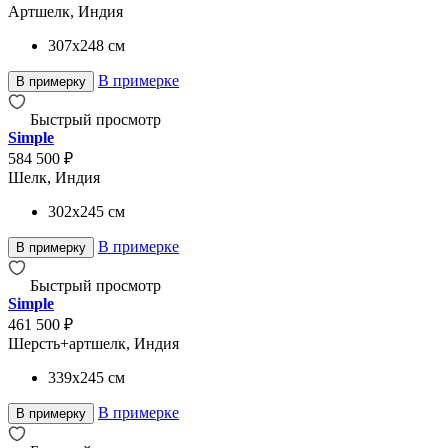
Артшелк, Индия
307x248
см
В примерке
В примерку
Быстрый просмотр
Simple
584 500 ₽
Шелк, Индия
302x245
см
В примерке
В примерку
Быстрый просмотр
Simple
461 500 ₽
Шерсть+артшелк, Индия
339x245
см
В примерке
В примерку