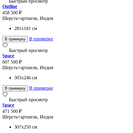
Быстрый просмотр
Outline
458 500 ₽
Шерсть+артшелк, Индия
281x181
см
В примерке
В примерку
Быстрый просмотр
Space
607 500 ₽
Шерсть+артшелк, Индия
305x246
см
В примерке
В примерку
Быстрый просмотр
Space
471 500 ₽
Шерсть+артшелк, Индия
307x250
см