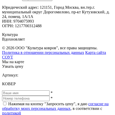
Юридический адрес: 121151, Город Москва, вн.тер.г.
муниципальный округ Дорогомилово, пр-кт Кутузовский, д.
24, помещ. 1А/1А
ИНН: 9704075993
ОГРН: 1217700312488
Культура
Вдохновляет
© 2026 ООО "Культура ковров", все права защищены.
Политика в отношении персональных данных
Карта сайта
СОУТ
Мы на карте
Узнать цену
Артикул:
КОВЕР
*
*
Нажимая на кнопку "Запросить цену", я даю
согласие на
обработку моих персональных данных
, в соответствии с
политикой