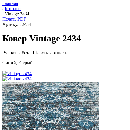
Главная
/
Каталог
/
Vintage 2434
Печать PDF
Артикул:
2434
Ковер Vintage 2434
Ручная работа,
Шерсть+артшелк
.
Синий, Серый