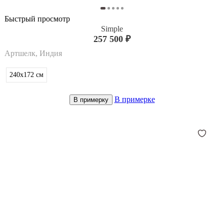
Быстрый просмотр
Simple
257 500 ₽
Артшелк, Индия
240x172
см
В примерке
В примерку