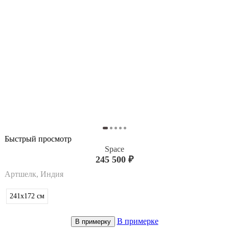
Быстрый просмотр
Space
245 500 ₽
Артшелк, Индия
241x172
см
В примерке
В примерку