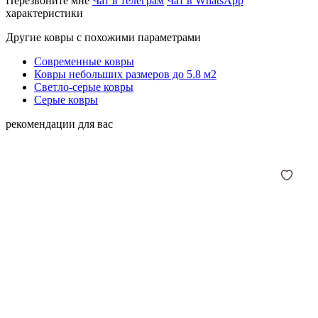
Перезвоните мне
Чат в телеграм
Чат в WhatsApp
характеристики
Другие ковры с похожими параметрами
Современные ковры
Ковры небольших размеров до 5.8 м2
Светло-серые ковры
Серые ковры
рекомендации для вас