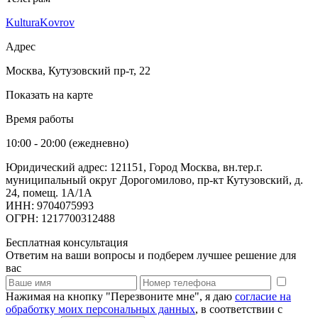
KulturaKovrov
Адрес
Москва, Кутузовский пр-т, 22
Показать на карте
Время работы
10:00 - 20:00 (ежедневно)
Юридический адрес: 121151, Город Москва, вн.тер.г.
муниципальный округ Дорогомилово, пр-кт Кутузовский, д.
24, помещ. 1А/1А
ИНН: 9704075993
ОГРН: 1217700312488
Бесплатная консультация
Ответим на ваши вопросы и подберем лучшее решение для
вас
Нажимая на кнопку "Перезвоните мне", я даю
согласие на
обработку моих персональных данных
, в соответствии с