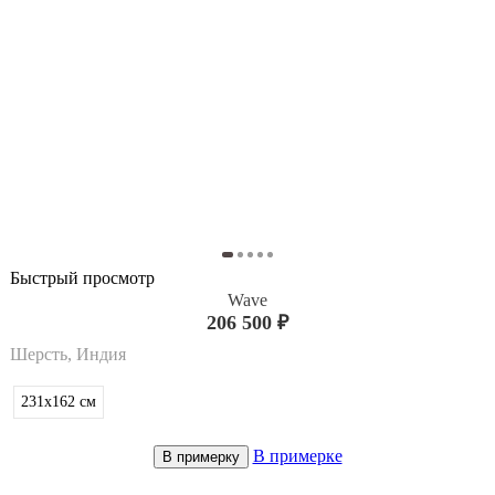
Быстрый просмотр
Wave
206 500 ₽
Шерсть, Индия
231x162
см
В примерке
В примерку