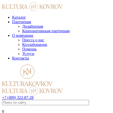
Каталог
Партнерам
Дизайнерам
Корпоративным партнерам
О компании
Пресса о нас
Коллаборации
Помощь
Услуги
Контакты
+7 (499) 322-87-28
0