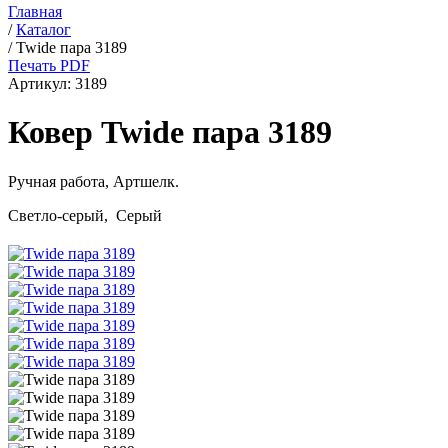
Главная
/
Каталог
/
Twide пара 3189
Печать PDF
Артикул:
3189
Ковер Twide пара 3189
Ручная работа,
Артшелк
.
Светло-серый, Серый