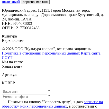
политикой
перезвоните мне
Юридический адрес: 121151, Город Москва, вн.тер.г.
муниципальный округ Дорогомилово, пр-кт Кутузовский, д.
24, помещ. 1А/1А
ИНН: 9704075993
ОГРН: 1217700312488
Культура
Вдохновляет
© 2026 ООО "Культура ковров", все права защищены.
Политика в отношении персональных данных
Карта сайта
СОУТ
Мы на карте
Узнать цену
Артикул:
КОВЕР
*
*
Нажимая на кнопку "Запросить цену", я даю
согласие на
обработку моих персональных данных
, в соответствии с