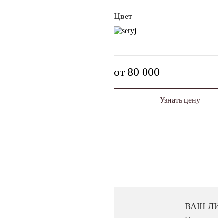
Цвет
от 80 000
Узнать цену
ЗАКАЗ ПРИМЕРКИ
Мы подберём к этому ковру ещ
примерку. Вы сможете сравнить
ВАШ Л