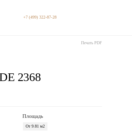
+7 (499) 322-87-28
Печать PDF
DE 2368
Площадь
От 9.81 м2