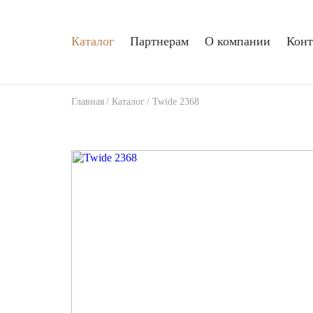
Каталог
Партнерам
О компании
Конт
Главная
/
Каталог
/
Twide 2368