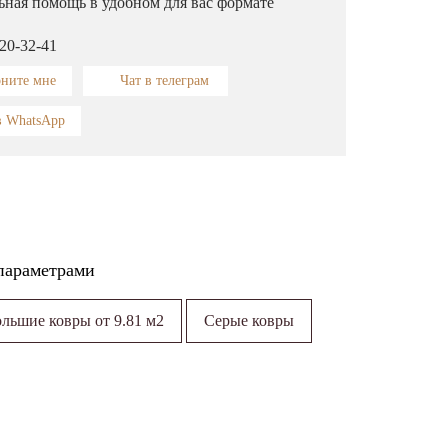
ьная помощь в удобном для вас формате
320-32-41
оните мне
Чат в телеграм
в WhatsApp
параметрами
льшие ковры от 9.81 м2
Серые ковры