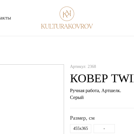
акты
Артикул:
2368
КОВЕР TWI
Ручная работа,
Артшелк
.
серый
Размер, см
455x365
-