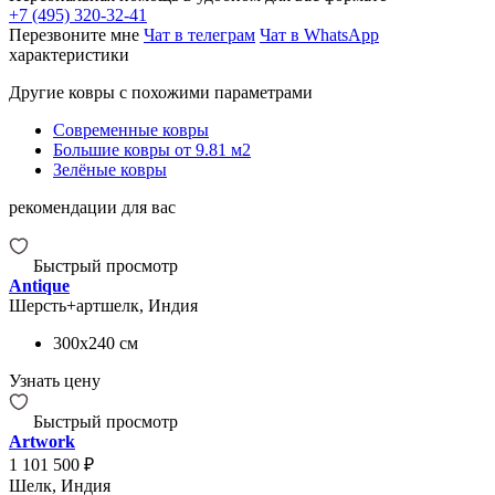
+7 (495) 320-32-41
Перезвоните мне
Чат в телеграм
Чат в WhatsApp
характеристики
Другие ковры с похожими параметрами
Современные ковры
Большие ковры от 9.81 м2
Зелёные ковры
рекомендации для вас
Быстрый просмотр
Antique
Шерсть+артшелк, Индия
300x240
см
Узнать цену
Быстрый просмотр
Artwork
1 101 500 ₽
Шелк, Индия