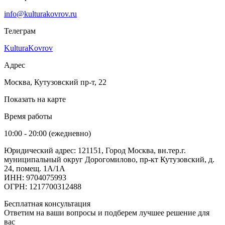
info@kulturakovrov.ru
Телеграм
KulturaKovrov
Адрес
Москва, Кутузовский пр-т, 22
Показать на карте
Время работы
10:00 - 20:00 (ежедневно)
Юридический адрес: 121151, Город Москва, вн.тер.г.
муниципальный округ Дорогомилово, пр-кт Кутузовский, д.
24, помещ. 1А/1А
ИНН: 9704075993
ОГРН: 1217700312488
Бесплатная консультация
Ответим на ваши вопросы и подберем лучшее решение для
вас