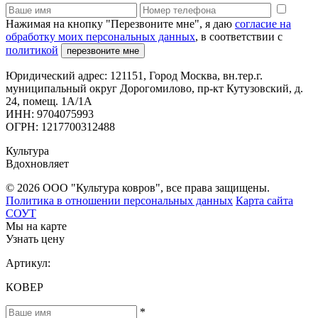
Нажимая на кнопку "Перезвоните мне", я даю
согласие на
обработку моих персональных данных
, в соответствии с
политикой
перезвоните мне
Юридический адрес: 121151, Город Москва, вн.тер.г.
муниципальный округ Дорогомилово, пр-кт Кутузовский, д.
24, помещ. 1А/1А
ИНН: 9704075993
ОГРН: 1217700312488
Культура
Вдохновляет
© 2026 ООО "Культура ковров", все права защищены.
Политика в отношении персональных данных
Карта сайта
СОУТ
Мы на карте
Узнать цену
Артикул:
КОВЕР
*