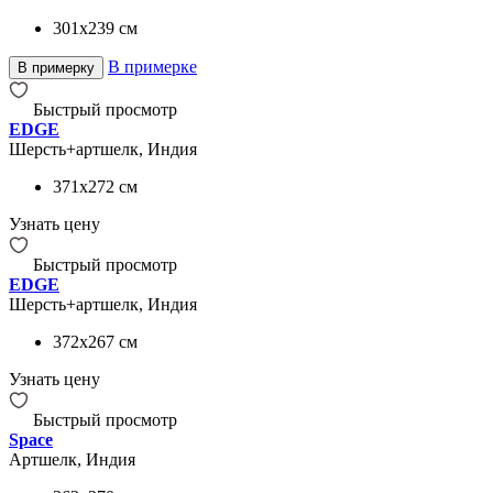
301x239
см
В примерке
В примерку
Быстрый просмотр
EDGE
Шерсть+артшелк, Индия
371x272
см
Узнать цену
Быстрый просмотр
EDGE
Шерсть+артшелк, Индия
372x267
см
Узнать цену
Быстрый просмотр
Space
Артшелк, Индия