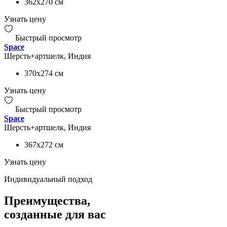
362x270
см
Узнать цену
Быстрый просмотр
Space
Шерсть+артшелк, Индия
370x274
см
Узнать цену
Быстрый просмотр
Space
Шерсть+артшелк, Индия
367x272
см
Узнать цену
Индивидуальный подход
Преимущества,
созданные для вас