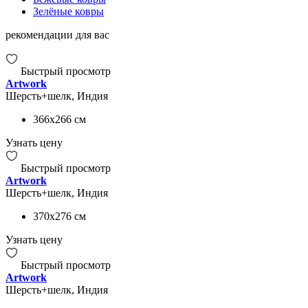
Зелёные ковры
рекомендации для вас
Быстрый просмотр
Artwork
Шерсть+шелк, Индия
366x266
см
Узнать цену
Быстрый просмотр
Artwork
Шерсть+шелк, Индия
370x276
см
Узнать цену
Быстрый просмотр
Artwork
Шерсть+шелк, Индия