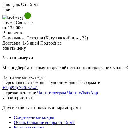
Площадь
От 15 м2
Цвет
Гамма
Светлые
от 132 000
В наличии
Самовывоз:
Сегодня
(Кутузовский пр-т, 22)
Доставка:
1-5 дней
Подробнее
Узнать цену
Заказ примерки
Мы подберём к этому ковру ещё несколько подходящих моделей
Ваш личный эксперт
Персональная помощь в удобном для вас формате
+7 (495) 320-32-41
Перезвоните мне
Чат в телеграм
Чат в WhatsApp
характеристики
Другие ковры с похожими параметрами
Современные ковры
Очень большие ковры от 15 м2
Бежевые ковры