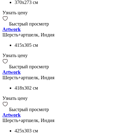
370x273
см
Узнать цену
Быстрый просмотр
Artwork
Шерсть+артшелк, Индия
415x305
см
Узнать цену
Быстрый просмотр
Artwork
Шерсть+артшелк, Индия
418x302
см
Узнать цену
Быстрый просмотр
Artwork
Шерсть+артшелк, Индия
425x303
см