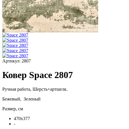
Артикул:
2807
Ковер Space 2807
Ручная работа,
Шерсть+артшелк
.
Бежевый, Зеленый
Размер, см
470x377
-