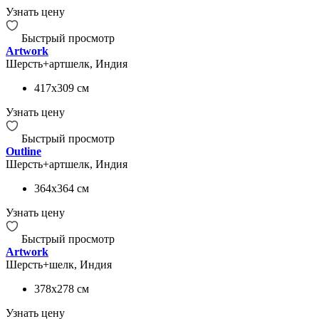
Узнать цену
Быстрый просмотр
Artwork
Шерсть+артшелк, Индия
417x309
см
Узнать цену
Быстрый просмотр
Outline
Шерсть+артшелк, Индия
364x364
см
Узнать цену
Быстрый просмотр
Artwork
Шерсть+шелк, Индия
378x278
см
Узнать цену