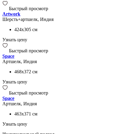
Быстрый просмотр
Artwork
Шерсть+артшелк, Индия
424x305
см
Узнать цену
Быстрый просмотр
Space
Артшелк, Индия
468x372
см
Узнать цену
Быстрый просмотр
Space
Артшелк, Индия
463x371
см
Узнать цену