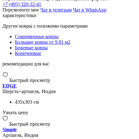
+7 (495) 320-32-41
Перезвоните мне
Чат в телеграм
Чат в WhatsApp
характеристики
Другие ковры с похожими параметрами
Современные ковры
Большие ковры от 9.81 м2
Бежевые ковры
Коричневые
рекомендации для вас
Быстрый просмотр
EDGE
Шерсть+артшелк, Индия
435x303
см
Узнать цену
Быстрый просмотр
Simple
Артшелк, Индия