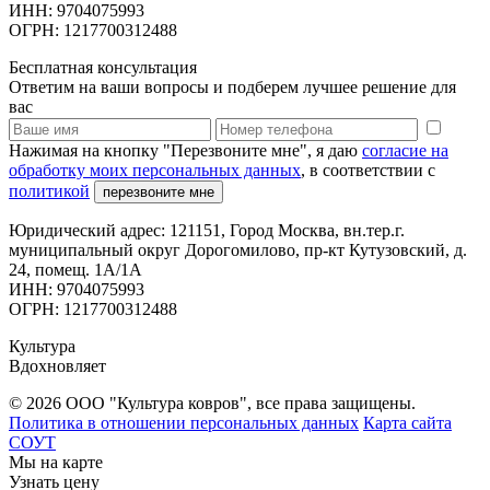
ИНН: 9704075993
ОГРН: 1217700312488
Бесплатная консультация
Ответим на ваши вопросы и подберем лучшее решение для
вас
Нажимая на кнопку "Перезвоните мне", я даю
согласие на
обработку моих персональных данных
, в соответствии с
политикой
перезвоните мне
Юридический адрес: 121151, Город Москва, вн.тер.г.
муниципальный округ Дорогомилово, пр-кт Кутузовский, д.
24, помещ. 1А/1А
ИНН: 9704075993
ОГРН: 1217700312488
Культура
Вдохновляет
© 2026 ООО "Культура ковров", все права защищены.
Политика в отношении персональных данных
Карта сайта
СОУТ
Мы на карте
Узнать цену