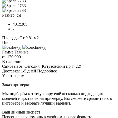
Размер, см
431x305
-
Площадь
От 9.81 м2
Цвет
Гамма
Темные
от 120 000
В наличии
Самовывоз:
Сегодня
(Кутузовский пр-т, 22)
Доставка:
1-5 дней
Подробнее
Узнать цену
Заказ примерки
Мы подберём к этому ковру ещё несколько подходящих
моделей и доставим на примерку. Вы сможете сравнить их в
интерьере и выбрать лучший вариант.
Ваш личный эксперт
Персональная помощь в удобном для вас формате