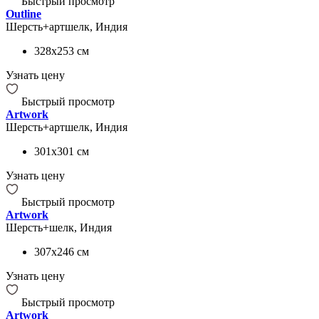
Быстрый просмотр
Outline
Шерсть+артшелк, Индия
328x253
см
Узнать цену
Быстрый просмотр
Artwork
Шерсть+артшелк, Индия
301x301
см
Узнать цену
Быстрый просмотр
Artwork
Шерсть+шелк, Индия
307x246
см
Узнать цену
Быстрый просмотр
Artwork