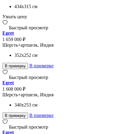
434x315
см
Узнать цену
Быстрый просмотр
Egret
1 659 000 ₽
Шерсть+артшелк, Индия
352x252
см
В примерке
В примерку
Быстрый просмотр
Egret
1 608 000 ₽
Шерсть+артшелк, Индия
340x253
см
В примерке
В примерку
Быстрый просмотр
Egret