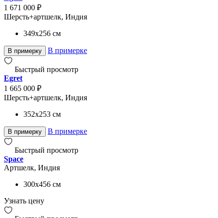
1 671 000 ₽
Шерсть+артшелк, Индия
349x256
см
В примерке
В примерку
Быстрый просмотр
Egret
1 665 000 ₽
Шерсть+артшелк, Индия
352x253
см
В примерке
В примерку
Быстрый просмотр
Space
Артшелк, Индия
300x456
см
Узнать цену