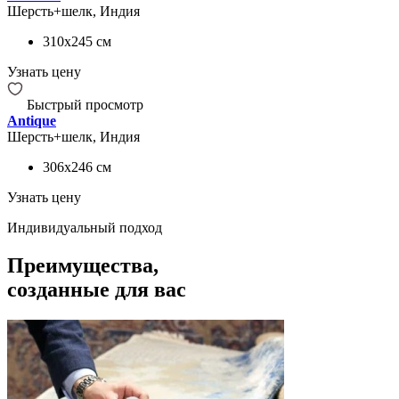
Шерсть+шелк, Индия
310x245
см
Узнать цену
Быстрый просмотр
Antique
Шерсть+шелк, Индия
306x246
см
Узнать цену
Индивидуальный подход
Преимущества,
созданные для вас