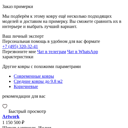
Заказ примерки
Мы подберём к этому ковру ещё несколько подходящих
моделей и доставим на примерку. Вы сможете сравнить их в
интерьере и выбрать лучший вариант.
Ваш личный эксперт
Персональная помощь в удобном для вас формате
+7 (495) 320-32-41
Перезвоните мне
Чат в телеграм
Чат в WhatsApp
характеристики
Другие ковры с похожими параметрами
Современные ковры
Средние ковры до 9.8 м2
Коричневые
рекомендации для вас
Быстрый просмотр
Artwork
1 150 500 ₽
Шерсть+артшелк, Индия