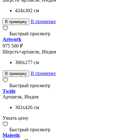
424x302
см
В примерке
В примерку
Быстрый просмотр
Artwork
975 500 ₽
Шерсть+артшелк, Индия
360x277
см
В примерке
В примерку
Быстрый просмотр
Twide
Артшелк, Индия
302x426
см
Узнать цену
Быстрый просмотр
Majestic