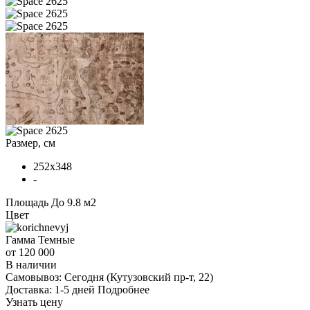
Размер, см
252x348
-
Площадь
До 9.8 м2
Цвет
Гамма
Темные
от 120 000
В наличии
Самовывоз:
Сегодня
(Кутузовский пр-т, 22)
Доставка:
1-5 дней
Подробнее
Узнать цену