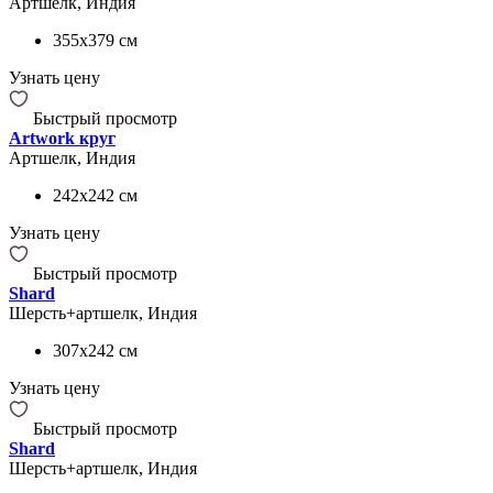
Артшелк, Индия
355x379
см
Узнать цену
Быстрый просмотр
Artwork круг
Артшелк, Индия
242x242
см
Узнать цену
Быстрый просмотр
Shard
Шерсть+артшелк, Индия
307x242
см
Узнать цену
Быстрый просмотр
Shard
Шерсть+артшелк, Индия