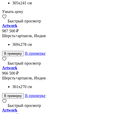
305x241
см
Узнать цену
Быстрый просмотр
Artwork
987 500 ₽
Шерсть+артшелк, Индия
369x278
см
В примерке
В примерку
Быстрый просмотр
Artwork
966 500 ₽
Шерсть+артшелк, Индия
361x270
см
В примерке
В примерку
Быстрый просмотр
Artwork