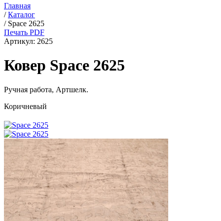
Главная
/
Каталог
/
Space 2625
Печать PDF
Артикул:
2625
Ковер Space 2625
Ручная работа,
Артшелк
.
Коричневый