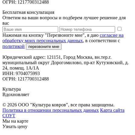
ОГРН: 1217700312488
Бесплатная консультация
Ответим на ваши вопросы и подберем лучшее решение для
вас
Нажимая на кнопку "Перезвоните мне", я даю
согласие на
обработку моих персональных данных
, в соответствии с
политикой
перезвоните мне
Юридический адрес: 121151, Город Москва, вн.тер.г.
муниципальный округ Дорогомилово, пр-кт Кутузовский, д.
24, помещ. 1А/1А
ИНН: 9704075993
ОГРН: 1217700312488
Культура
Вдохновляет
© 2026 ООО "Культура ковров", все права защищены.
Политика в отношении персональных данных
Карта сайта
СОУТ
Мы на карте
Узнать цену