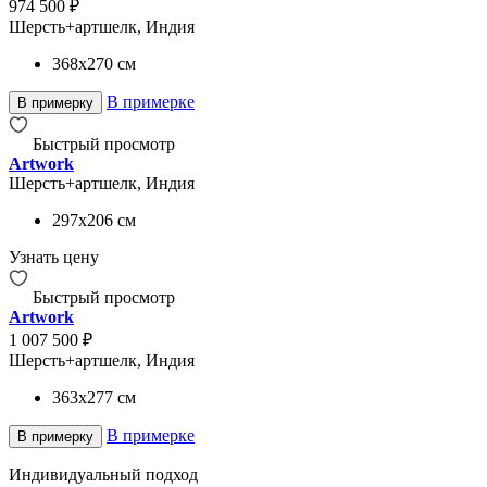
974 500 ₽
Шерсть+артшелк, Индия
368x270
см
В примерке
В примерку
Быстрый просмотр
Artwork
Шерсть+артшелк, Индия
297x206
см
Узнать цену
Быстрый просмотр
Artwork
1 007 500 ₽
Шерсть+артшелк, Индия
363x277
см
В примерке
В примерку
Индивидуальный подход