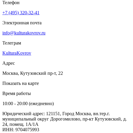
Телефон
+7 (495) 320-32-41
Электронная почта
info@kulturakovrov.ru
Телеграм
KulturaKovrov
Адрес
Москва, Кутузовский пр-т, 22
Показать на карте
Время работы
10:00 - 20:00 (ежедневно)
Юридический адрес: 121151, Город Москва, вн.тер.г.
муниципальный округ Дорогомилово, пр-кт Кутузовский, д.
24, помещ. 1А/1А
ИНН: 9704075993