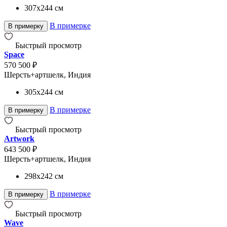
307x244
см
В примерке
В примерку
Быстрый просмотр
Space
570 500 ₽
Шерсть+артшелк, Индия
305x244
см
В примерке
В примерку
Быстрый просмотр
Artwork
643 500 ₽
Шерсть+артшелк, Индия
298x242
см
В примерке
В примерку
Быстрый просмотр
Wave