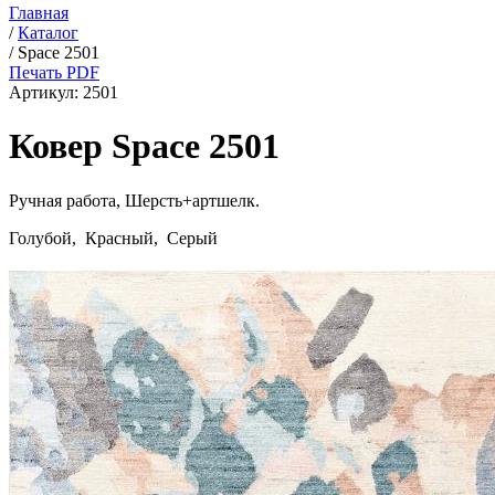
Главная
/
Каталог
/
Space 2501
Печать PDF
Артикул:
2501
Ковер Space 2501
Ручная работа,
Шерсть+артшелк
.
Голубой, Красный, Серый