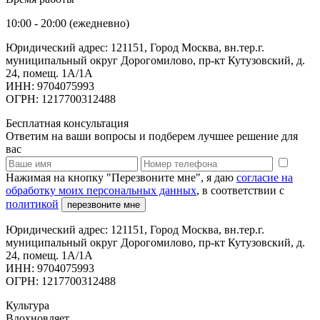
10:00 - 20:00 (ежедневно)
Юридический адрес: 121151, Город Москва, вн.тер.г.
муниципальный округ Дорогомилово, пр-кт Кутузовский, д.
24, помещ. 1А/1А
ИНН: 9704075993
ОГРН: 1217700312488
Бесплатная консультация
Ответим на ваши вопросы и подберем лучшее решение для
вас
Нажимая на кнопку "Перезвоните мне", я даю
согласие на
обработку моих персональных данных
, в соответствии с
политикой
перезвоните мне
Юридический адрес: 121151, Город Москва, вн.тер.г.
муниципальный округ Дорогомилово, пр-кт Кутузовский, д.
24, помещ. 1А/1А
ИНН: 9704075993
ОГРН: 1217700312488
Культура
Вдохновляет