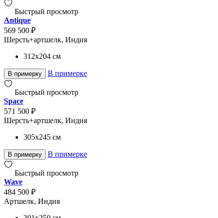
Быстрый просмотр
Antique
569 500 ₽
Шерсть+артшелк, Индия
312x204
см
В примерке
В примерку
Быстрый просмотр
Space
571 500 ₽
Шерсть+артшелк, Индия
305x245
см
В примерке
В примерку
Быстрый просмотр
Wave
484 500 ₽
Артшелк, Индия
301x250
см