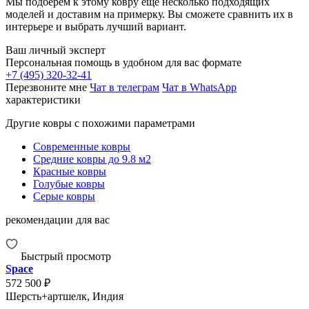
Мы подберём к этому ковру ещё несколько подходящих
моделей и доставим на примерку. Вы сможете сравнить их в
интерьере и выбрать лучший вариант.
Ваш личный эксперт
Персональная помощь в удобном для вас формате
+7 (495) 320-32-41
Перезвоните мне
Чат в телеграм
Чат в WhatsApp
характеристики
Другие ковры с похожими параметрами
Современные ковры
Средние ковры до 9.8 м2
Красные ковры
Голубые ковры
Серые ковры
рекомендации для вас
Быстрый просмотр
Space
572 500 ₽
Шерсть+артшелк, Индия