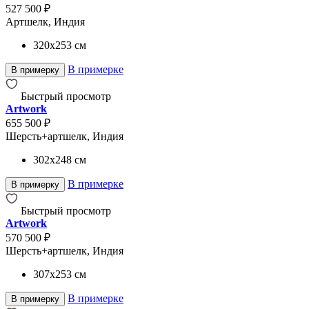
527 500 ₽
Артшелк, Индия
320x253
см
В примерке
В примерку
Быстрый просмотр
Artwork
655 500 ₽
Шерсть+артшелк, Индия
302x248
см
В примерке
В примерку
Быстрый просмотр
Artwork
570 500 ₽
Шерсть+артшелк, Индия
307x253
см
В примерке
В примерку