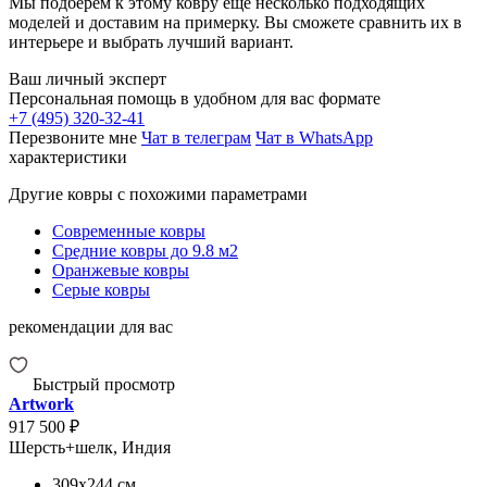
Мы подберём к этому ковру ещё несколько подходящих
моделей и доставим на примерку. Вы сможете сравнить их в
интерьере и выбрать лучший вариант.
Ваш личный эксперт
Персональная помощь в удобном для вас формате
+7 (495) 320-32-41
Перезвоните мне
Чат в телеграм
Чат в WhatsApp
характеристики
Другие ковры с похожими параметрами
Современные ковры
Средние ковры до 9.8 м2
Оранжевые ковры
Серые ковры
рекомендации для вас
Быстрый просмотр
Artwork
917 500 ₽
Шерсть+шелк, Индия
309x244
см