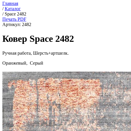
Главная
/
Каталог
/
Space 2482
Печать PDF
Артикул:
2482
Ковер Space 2482
Ручная работа,
Шерсть+артшелк
.
Оранжевый, Серый