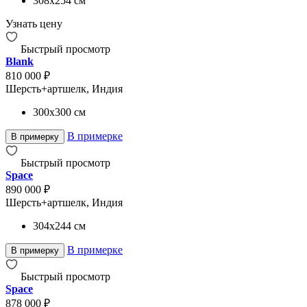
308x254
см
Узнать цену
Быстрый просмотр
Blank
810 000 ₽
Шерсть+артшелк, Индия
300x300
см
В примерке
В примерку
Быстрый просмотр
Space
890 000 ₽
Шерсть+артшелк, Индия
304x244
см
В примерке
В примерку
Быстрый просмотр
Space
878 000 ₽