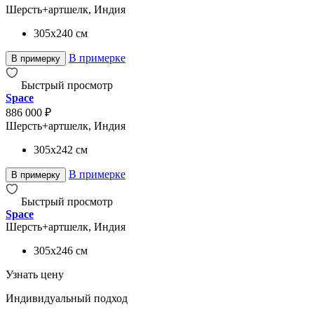
Шерсть+артшелк, Индия
305x240
см
В примерке
В примерку
Быстрый просмотр
Space
886 000 ₽
Шерсть+артшелк, Индия
305x242
см
В примерке
В примерку
Быстрый просмотр
Space
Шерсть+артшелк, Индия
305x246
см
Узнать цену
Индивидуальный подход