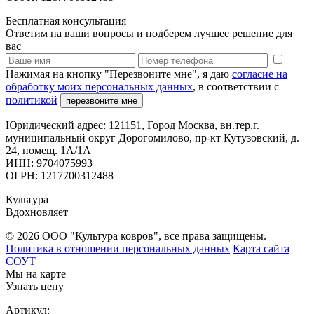
Бесплатная консультация
Ответим на ваши вопросы и подберем лучшее решение для
вас
Нажимая на кнопку "Перезвоните мне", я даю
согласие на
обработку моих персональных данных
, в соответствии с
политикой
перезвоните мне
Юридический адрес: 121151, Город Москва, вн.тер.г.
муниципальный округ Дорогомилово, пр-кт Кутузовский, д.
24, помещ. 1А/1А
ИНН: 9704075993
ОГРН: 1217700312488
Культура
Вдохновляет
© 2026 ООО "Культура ковров", все права защищены.
Политика в отношении персональных данных
Карта сайта
СОУТ
Мы на карте
Узнать цену
Артикул: