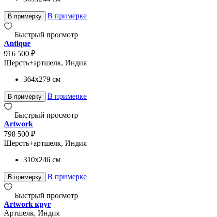
В примерке
В примерку
Быстрый просмотр
Antique
916 500 ₽
Шерсть+артшелк, Индия
364x279
см
В примерке
В примерку
Быстрый просмотр
Artwork
798 500 ₽
Шерсть+артшелк, Индия
310x246
см
В примерке
В примерку
Быстрый просмотр
Artwork круг
Артшелк, Индия