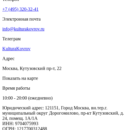
+7 (495) 320-32-41
Электронная почта
info@kulturakovrov.ru
Телеграм
KulturaKovrov
Адрес
Москва, Кутузовский пр-т, 22
Показать на карте
Время работы
10:00 - 20:00 (ежедневно)
Юридический адрес: 121151, Город Москва, вн.тер.г.
муниципальный округ Дорогомилово, пр-кт Кутузовский, д.
24, помещ. 1А/1А
ИНН: 9704075993
ОГРН: 1217700312488