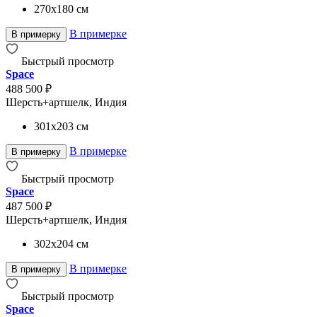
270x180
см
В примерке
В примерку
Быстрый просмотр
Space
488 500 ₽
Шерсть+артшелк, Индия
301x203
см
В примерке
В примерку
Быстрый просмотр
Space
487 500 ₽
Шерсть+артшелк, Индия
302x204
см
В примерке
В примерку
Быстрый просмотр
Space