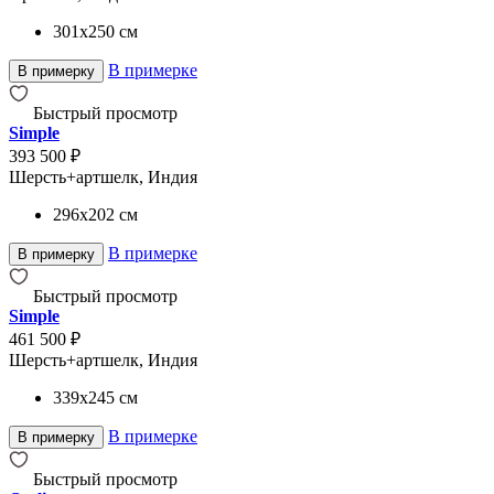
301x250
см
В примерке
В примерку
Быстрый просмотр
Simple
393 500 ₽
Шерсть+артшелк, Индия
296x202
см
В примерке
В примерку
Быстрый просмотр
Simple
461 500 ₽
Шерсть+артшелк, Индия
339x245
см
В примерке
В примерку
Быстрый просмотр