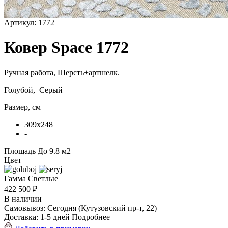
Артикул:
1772
Ковер Space 1772
Ручная работа,
Шерсть+артшелк
.
Голубой, Серый
Размер, см
309x248
-
Площадь
До 9.8 м2
Цвет
Гамма
Светлые
422 500 ₽
В наличии
Самовывоз:
Сегодня
(Кутузовский пр-т, 22)
Доставка:
1-5 дней
Подробнее