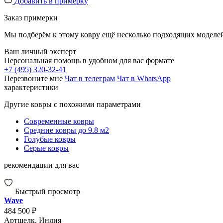
Добавить в примерку
Заказ примерки
Мы подберём к этому ковру ещё несколько подходящих моделей
Ваш личный эксперт
Персональная помощь в удобном для вас формате
+7 (495) 320-32-41
Перезвоните мне
Чат в телеграм
Чат в WhatsApp
характеристики
Другие ковры с похожими параметрами
Современные ковры
Средние ковры до 9.8 м2
Голубые ковры
Серые ковры
рекомендации для вас
Быстрый просмотр
Wave
484 500 ₽
Артшелк, Индия