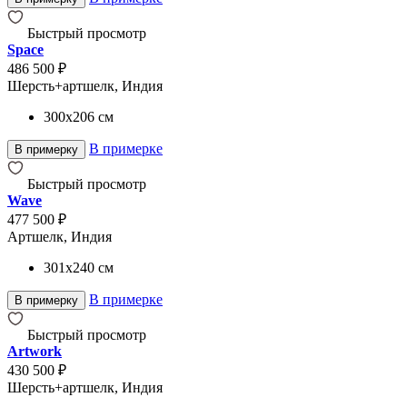
Быстрый просмотр
Space
486 500 ₽
Шерсть+артшелк, Индия
300x206
см
В примерке
В примерку
Быстрый просмотр
Wave
477 500 ₽
Артшелк, Индия
301x240
см
В примерке
В примерку
Быстрый просмотр
Artwork
430 500 ₽
Шерсть+артшелк, Индия