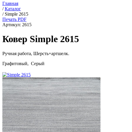
Главная
/
Каталог
/
Simple 2615
Печать PDF
Артикул:
2615
Ковер Simple 2615
Ручная работа,
Шерсть+артшелк
.
Графитовый, Серый