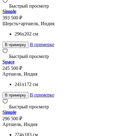
Быстрый просмотр
Simple
393 500 ₽
Шерсть+артшелк, Индия
296x202
см
В примерке
В примерку
Быстрый просмотр
Space
245 500 ₽
Артшелк, Индия
241x172
см
В примерке
В примерку
Быстрый просмотр
Simple
296 500 ₽
Артшелк, Индия
274x183
см