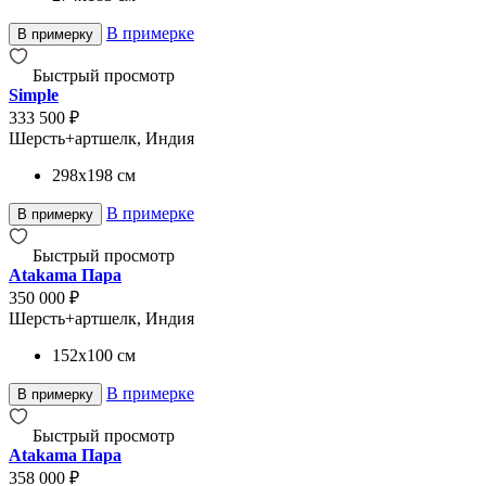
В примерке
В примерку
Быстрый просмотр
Simple
333 500 ₽
Шерсть+артшелк, Индия
298x198
см
В примерке
В примерку
Быстрый просмотр
Atakama Пара
350 000 ₽
Шерсть+артшелк, Индия
152x100
см
В примерке
В примерку
Быстрый просмотр
Atakama Пара
358 000 ₽