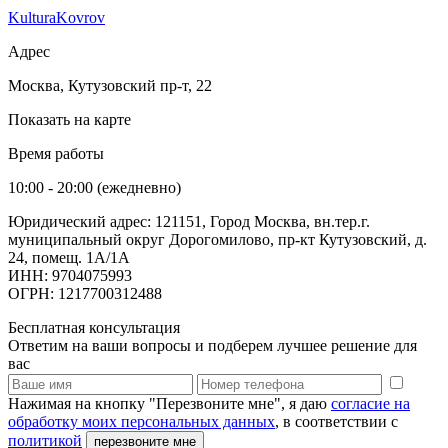
KulturaKovrov
Адрес
Москва, Кутузовский пр-т, 22
Показать на карте
Время работы
10:00 - 20:00 (ежедневно)
Юридический адрес: 121151, Город Москва, вн.тер.г.
муниципальный округ Дорогомилово, пр-кт Кутузовский, д.
24, помещ. 1А/1А
ИНН: 9704075993
ОГРН: 1217700312488
Бесплатная консультация
Ответим на ваши вопросы и подберем лучшее решение для
вас
Нажимая на кнопку "Перезвоните мне", я даю
согласие на
обработку моих персональных данных
, в соответствии с
политикой
перезвоните мне