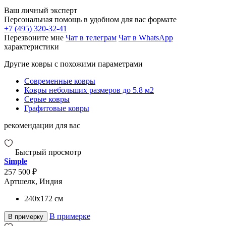
Ваш личный эксперт
Персональная помощь в удобном для вас формате
+7 (495) 320-32-41
Перезвоните мне
Чат в телеграм
Чат в WhatsApp
характеристики
Другие ковры с похожими параметрами
Современные ковры
Ковры небольших размеров до 5.8 м2
Серые ковры
Графитовые ковры
рекомендации для вас
Быстрый просмотр
Simple
257 500 ₽
Артшелк, Индия
240x172
см
В примерке
В примерку