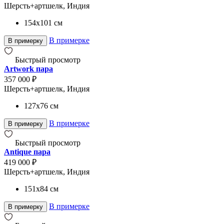
Шерсть+артшелк, Индия
154x101
см
В примерке
В примерку
Быстрый просмотр
Artwork пара
357 000 ₽
Шерсть+артшелк, Индия
127x76
см
В примерке
В примерку
Быстрый просмотр
Antique пара
419 000 ₽
Шерсть+артшелк, Индия
151x84
см
В примерке
В примерку