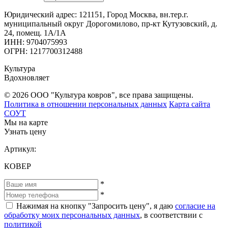
Юридический адрес: 121151, Город Москва, вн.тер.г.
муниципальный округ Дорогомилово, пр-кт Кутузовский, д.
24, помещ. 1А/1А
ИНН: 9704075993
ОГРН: 1217700312488
Культура
Вдохновляет
© 2026 ООО "Культура ковров", все права защищены.
Политика в отношении персональных данных
Карта сайта
СОУТ
Мы на карте
Узнать цену
Артикул:
КОВЕР
*
*
Нажимая на кнопку "Запросить цену", я даю
согласие на
обработку моих персональных данных
, в соответствии с
политикой