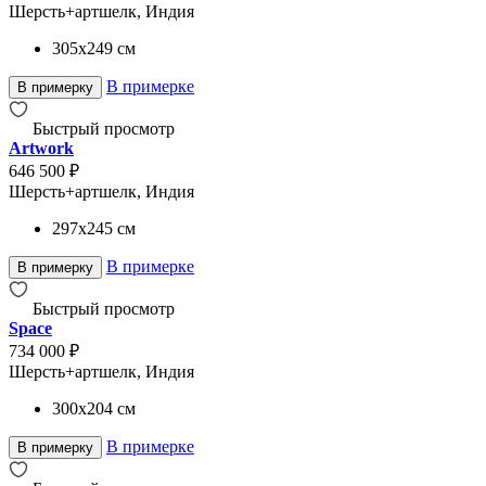
Шерсть+артшелк, Индия
305x249
см
В примерке
В примерку
Быстрый просмотр
Artwork
646 500 ₽
Шерсть+артшелк, Индия
297x245
см
В примерке
В примерку
Быстрый просмотр
Space
734 000 ₽
Шерсть+артшелк, Индия
300x204
см
В примерке
В примерку