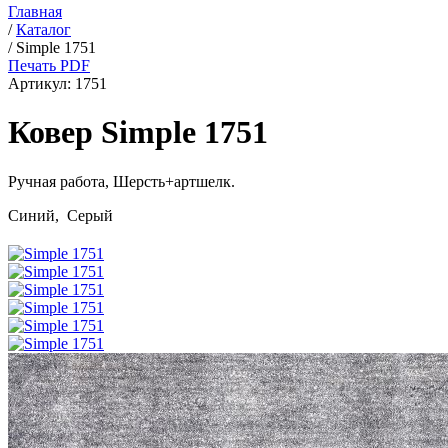
Главная
/
Каталог
/
Simple 1751
Печать PDF
Артикул:
1751
Ковер Simple 1751
Ручная работа,
Шерсть+артшелк
.
Синий, Серый