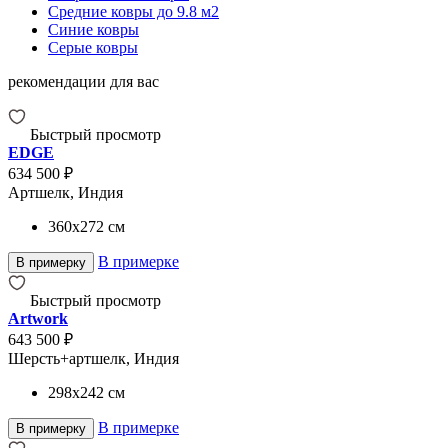
Средние ковры до 9.8 м2
Синие ковры
Серые ковры
рекомендации для вас
Быстрый просмотр
EDGE
634 500 ₽
Артшелк, Индия
360x272
см
В примерке
В примерку
Быстрый просмотр
Artwork
643 500 ₽
Шерсть+артшелк, Индия
298x242
см
В примерке
В примерку