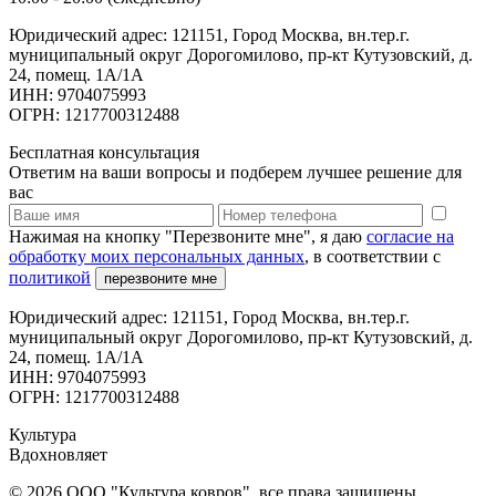
Юридический адрес: 121151, Город Москва, вн.тер.г.
муниципальный округ Дорогомилово, пр-кт Кутузовский, д.
24, помещ. 1А/1А
ИНН: 9704075993
ОГРН: 1217700312488
Бесплатная консультация
Ответим на ваши вопросы и подберем лучшее решение для
вас
Нажимая на кнопку "Перезвоните мне", я даю
согласие на
обработку моих персональных данных
, в соответствии с
политикой
перезвоните мне
Юридический адрес: 121151, Город Москва, вн.тер.г.
муниципальный округ Дорогомилово, пр-кт Кутузовский, д.
24, помещ. 1А/1А
ИНН: 9704075993
ОГРН: 1217700312488
Культура
Вдохновляет
© 2026 ООО "Культура ковров", все права защищены.