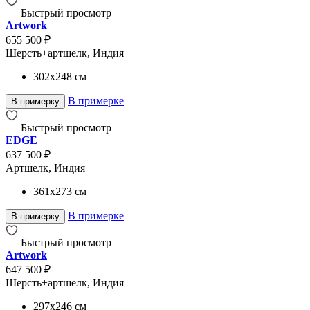
Быстрый просмотр
Artwork
655 500 ₽
Шерсть+артшелк, Индия
302x248
см
В примерке
В примерку
Быстрый просмотр
EDGE
637 500 ₽
Артшелк, Индия
361x273
см
В примерке
В примерку
Быстрый просмотр
Artwork
647 500 ₽
Шерсть+артшелк, Индия
297x246
см