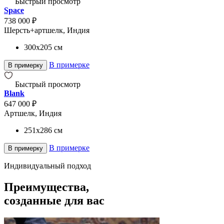
Быстрый просмотр
Space
738 000 ₽
Шерсть+артшелк, Индия
300x205
см
В примерке
В примерку
Быстрый просмотр
Blank
647 000 ₽
Артшелк, Индия
251x286
см
В примерке
В примерку
Индивидуальный подход
Преимущества,
созданные для вас