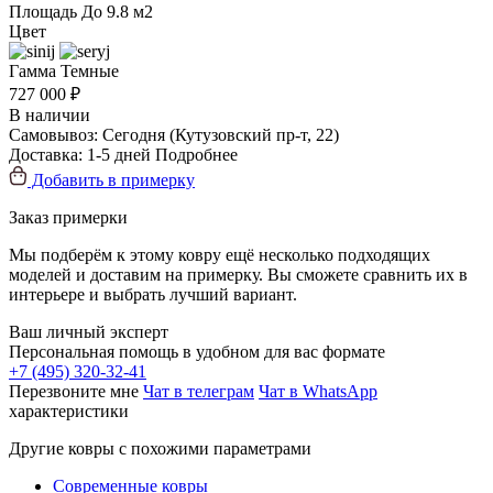
Площадь
До 9.8 м2
Цвет
Гамма
Темные
727 000 ₽
В наличии
Самовывоз:
Сегодня
(Кутузовский пр-т, 22)
Доставка:
1-5 дней
Подробнее
Добавить в примерку
Заказ примерки
Мы подберём к этому ковру ещё несколько подходящих
моделей и доставим на примерку. Вы сможете сравнить их в
интерьере и выбрать лучший вариант.
Ваш личный эксперт
Персональная помощь в удобном для вас формате
+7 (495) 320-32-41
Перезвоните мне
Чат в телеграм
Чат в WhatsApp
характеристики
Другие ковры с похожими параметрами
Современные ковры