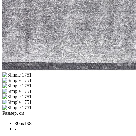
Размер, см
306x198
-