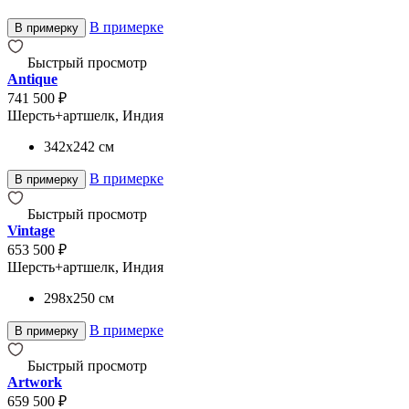
В примерке
В примерку
Быстрый просмотр
Antique
741 500 ₽
Шерсть+артшелк, Индия
342x242
см
В примерке
В примерку
Быстрый просмотр
Vintage
653 500 ₽
Шерсть+артшелк, Индия
298x250
см
В примерке
В примерку
Быстрый просмотр
Artwork
659 500 ₽