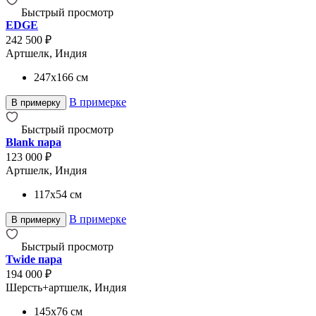
Быстрый просмотр
EDGE
242 500 ₽
Артшелк, Индия
247x166
см
В примерке
В примерку
Быстрый просмотр
Blank пара
123 000 ₽
Артшелк, Индия
117x54
см
В примерке
В примерку
Быстрый просмотр
Twide пара
194 000 ₽
Шерсть+артшелк, Индия
145x76
см