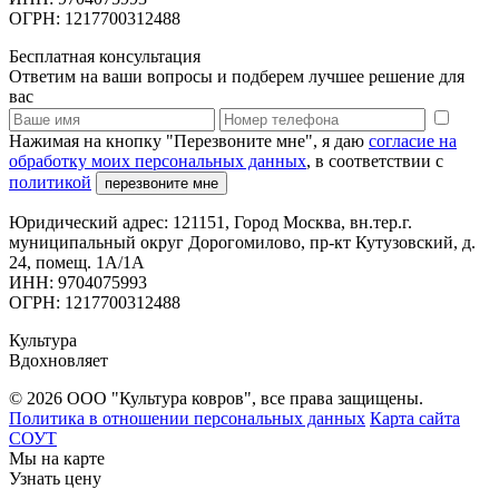
ОГРН: 1217700312488
Бесплатная консультация
Ответим на ваши вопросы и подберем лучшее решение для
вас
Нажимая на кнопку "Перезвоните мне", я даю
согласие на
обработку моих персональных данных
, в соответствии с
политикой
перезвоните мне
Юридический адрес: 121151, Город Москва, вн.тер.г.
муниципальный округ Дорогомилово, пр-кт Кутузовский, д.
24, помещ. 1А/1А
ИНН: 9704075993
ОГРН: 1217700312488
Культура
Вдохновляет
© 2026 ООО "Культура ковров", все права защищены.
Политика в отношении персональных данных
Карта сайта
СОУТ
Мы на карте
Узнать цену