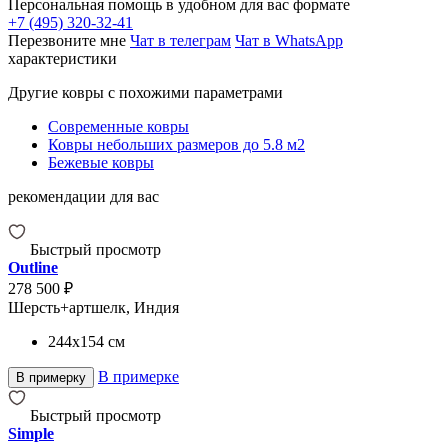
Персональная помощь в удобном для вас формате
+7 (495) 320-32-41
Перезвоните мне
Чат в телеграм
Чат в WhatsApp
характеристики
Другие ковры с похожими параметрами
Современные ковры
Ковры небольших размеров до 5.8 м2
Бежевые ковры
рекомендации для вас
Быстрый просмотр
Outline
278 500 ₽
Шерсть+артшелк, Индия
244x154
см
В примерке
В примерку
Быстрый просмотр
Simple