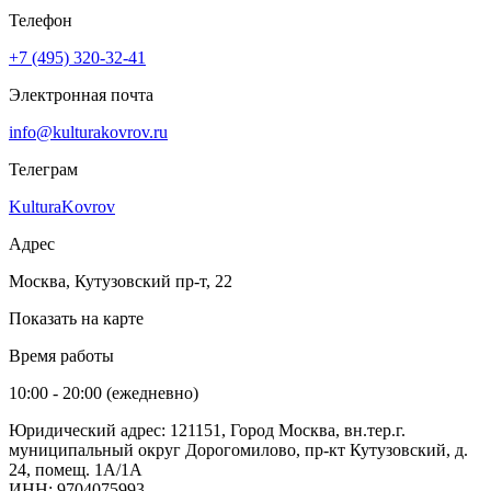
Телефон
+7 (495) 320-32-41
Электронная почта
info@kulturakovrov.ru
Телеграм
KulturaKovrov
Адрес
Москва, Кутузовский пр-т, 22
Показать на карте
Время работы
10:00 - 20:00 (ежедневно)
Юридический адрес: 121151, Город Москва, вн.тер.г.
муниципальный округ Дорогомилово, пр-кт Кутузовский, д.
24, помещ. 1А/1А
ИНН: 9704075993