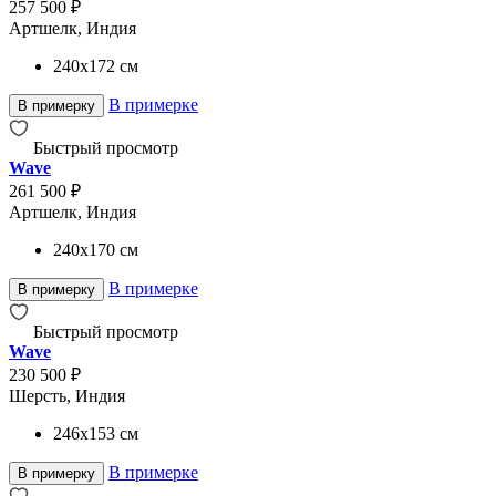
257 500 ₽
Артшелк, Индия
240x172
см
В примерке
В примерку
Быстрый просмотр
Wave
261 500 ₽
Артшелк, Индия
240x170
см
В примерке
В примерку
Быстрый просмотр
Wave
230 500 ₽
Шерсть, Индия
246x153
см
В примерке
В примерку