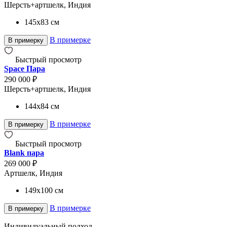
Шерсть+артшелк, Индия
145x83
см
В примерке
В примерку
Быстрый просмотр
Space Пара
290 000 ₽
Шерсть+артшелк, Индия
144x84
см
В примерке
В примерку
Быстрый просмотр
Blank пара
269 000 ₽
Артшелк, Индия
149x100
см
В примерке
В примерку
Индивидуальный подход