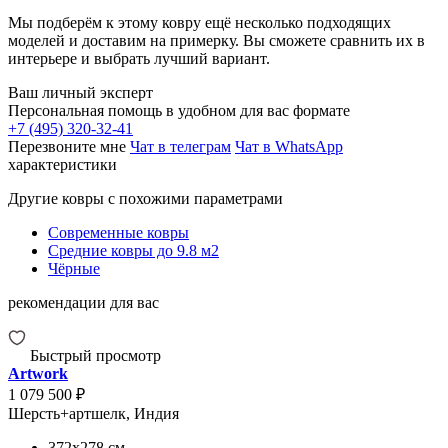
Мы подберём к этому ковру ещё несколько подходящих
моделей и доставим на примерку. Вы сможете сравнить их в
интерьере и выбрать лучший вариант.
Ваш личный эксперт
Персональная помощь в удобном для вас формате
+7 (495) 320-32-41
Перезвоните мне
Чат в телеграм
Чат в WhatsApp
характеристики
Другие ковры с похожими параметрами
Современные ковры
Средние ковры до 9.8 м2
Чёрные
рекомендации для вас
Быстрый просмотр
Artwork
1 079 500 ₽
Шерсть+артшелк, Индия
372x278
см