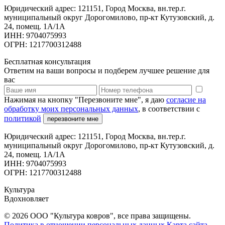
Юридический адрес: 121151, Город Москва, вн.тер.г.
муниципальный округ Дорогомилово, пр-кт Кутузовский, д.
24, помещ. 1А/1А
ИНН: 9704075993
ОГРН: 1217700312488
Бесплатная консультация
Ответим на ваши вопросы и подберем лучшее решение для
вас
Нажимая на кнопку "Перезвоните мне", я даю
согласие на
обработку моих персональных данных
, в соответствии с
политикой
перезвоните мне
Юридический адрес: 121151, Город Москва, вн.тер.г.
муниципальный округ Дорогомилово, пр-кт Кутузовский, д.
24, помещ. 1А/1А
ИНН: 9704075993
ОГРН: 1217700312488
Культура
Вдохновляет
© 2026 ООО "Культура ковров", все права защищены.
Политика в отношении персональных данных
Карта сайта