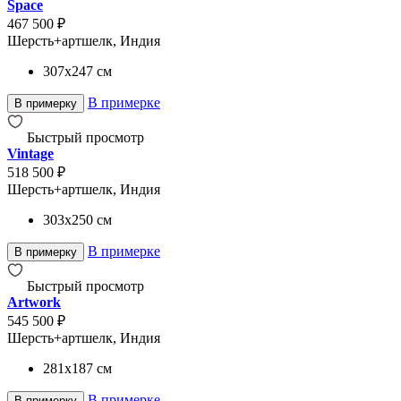
Space
467 500 ₽
Шерсть+артшелк, Индия
307x247
см
В примерке
В примерку
Быстрый просмотр
Vintage
518 500 ₽
Шерсть+артшелк, Индия
303x250
см
В примерке
В примерку
Быстрый просмотр
Artwork
545 500 ₽
Шерсть+артшелк, Индия
281x187
см
В примерке
В примерку