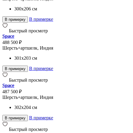
300x206
см
В примерке
В примерку
Быстрый просмотр
Space
488 500 ₽
Шерсть+артшелк, Индия
301x203
см
В примерке
В примерку
Быстрый просмотр
Space
487 500 ₽
Шерсть+артшелк, Индия
302x204
см
В примерке
В примерку
Быстрый просмотр