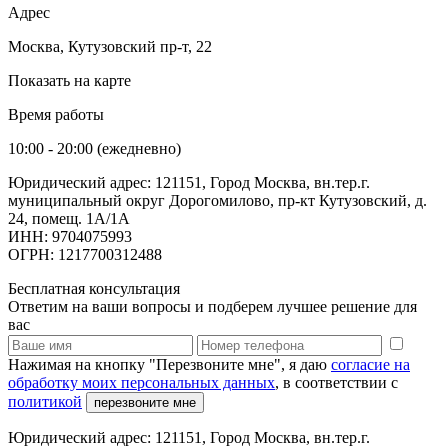
Адрес
Москва, Кутузовский пр-т, 22
Показать на карте
Время работы
10:00 - 20:00 (ежедневно)
Юридический адрес: 121151, Город Москва, вн.тер.г.
муниципальный округ Дорогомилово, пр-кт Кутузовский, д.
24, помещ. 1А/1А
ИНН: 9704075993
ОГРН: 1217700312488
Бесплатная консультация
Ответим на ваши вопросы и подберем лучшее решение для
вас
Нажимая на кнопку "Перезвоните мне", я даю
согласие на
обработку моих персональных данных
, в соответствии с
политикой
перезвоните мне
Юридический адрес: 121151, Город Москва, вн.тер.г.