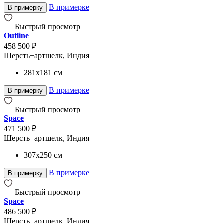
В примерке
В примерку
Быстрый просмотр
Outline
458 500 ₽
Шерсть+артшелк, Индия
281x181
см
В примерке
В примерку
Быстрый просмотр
Space
471 500 ₽
Шерсть+артшелк, Индия
307x250
см
В примерке
В примерку
Быстрый просмотр
Space
486 500 ₽
Шерсть+артшелк, Индия