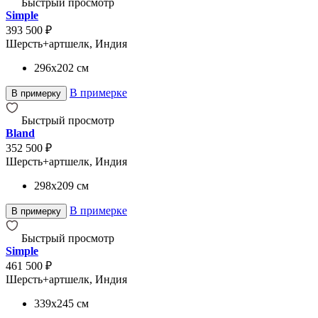
Быстрый просмотр
Simple
393 500 ₽
Шерсть+артшелк, Индия
296x202
см
В примерке
В примерку
Быстрый просмотр
Bland
352 500 ₽
Шерсть+артшелк, Индия
298x209
см
В примерке
В примерку
Быстрый просмотр
Simple
461 500 ₽
Шерсть+артшелк, Индия
339x245
см