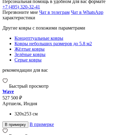
Персональная помощь в удобном для вас формате
+7 (495) 320-32-41
Перезвоните мне
Чат в телеграм
Чат в WhatsApp
характеристики
Другие ковры с похожими параметрами
Концептуальные ковры
Ковры небольших размеров до 5.8 м2
Жёлтые ковры
Зелёные ковры
Серые ковры
рекомендации для вас
Быстрый просмотр
Wave
527 500 ₽
Артшелк, Индия
320x253
см
В примерке
В примерку