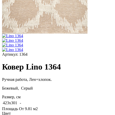
Артикул:
1364
Ковер Lino 1364
Ручная работа,
Лен+хлопок
.
Бежевый, Серый
Размер, см
423x301
-
Площадь
От 9.81 м2
Цвет