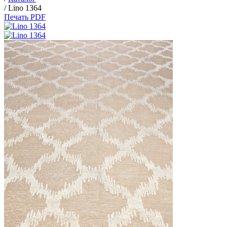
/
Lino 1364
Печать PDF