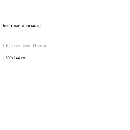
Быстрый просмотр
Шерсть+шелк, Индия
309x244
см