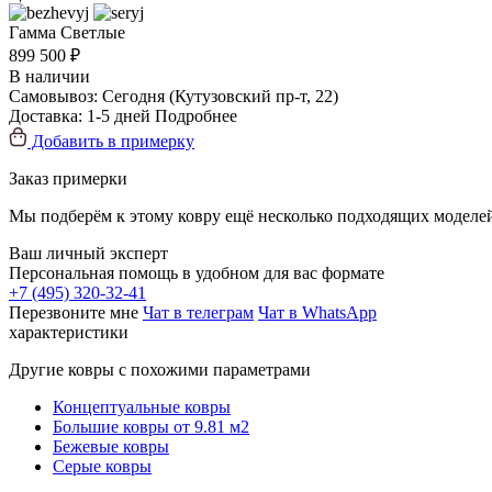
Гамма
Светлые
899 500 ₽
В наличии
Самовывоз:
Сегодня
(Кутузовский пр-т, 22)
Доставка:
1-5 дней
Подробнее
Добавить в примерку
Заказ примерки
Мы подберём к этому ковру ещё несколько подходящих моделей
Ваш личный эксперт
Персональная помощь в удобном для вас формате
+7 (495) 320-32-41
Перезвоните мне
Чат в телеграм
Чат в WhatsApp
характеристики
Другие ковры с похожими параметрами
Концептуальные ковры
Большие ковры от 9.81 м2
Бежевые ковры
Серые ковры