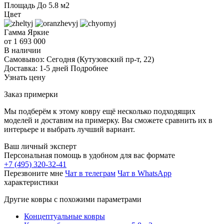
Площадь
До 5.8 м2
Цвет
Гамма
Яркие
от 1 693 000
В наличии
Самовывоз:
Сегодня
(Кутузовский пр-т, 22)
Доставка:
1-5 дней
Подробнее
Узнать цену
Заказ примерки
Мы подберём к этому ковру ещё несколько подходящих
моделей и доставим на примерку. Вы сможете сравнить их в
интерьере и выбрать лучший вариант.
Ваш личный эксперт
Персональная помощь в удобном для вас формате
+7 (495) 320-32-41
Перезвоните мне
Чат в телеграм
Чат в WhatsApp
характеристики
Другие ковры с похожими параметрами
Концептуальные ковры