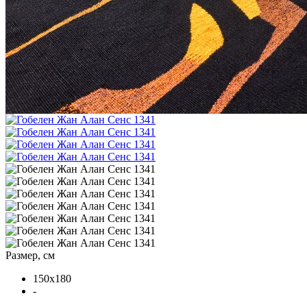
Размер, см
150x180
-