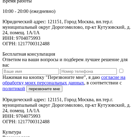
Время работы
10:00 - 20:00 (ежедневно)
Юридический адрес: 121151, Город Москва, вн.тер.г.
муниципальный округ Дорогомилово, пр-кт Кутузовский, д.
24, помещ. 1А/1А
ИНН: 9704075993
ОГРН: 1217700312488
Бесплатная консультация
Ответим на ваши вопросы и подберем лучшее решение для
вас
Нажимая на кнопку "Перезвоните мне", я даю
согласие на
обработку моих персональных данных
, в соответствии с
политикой
перезвоните мне
Юридический адрес: 121151, Город Москва, вн.тер.г.
муниципальный округ Дорогомилово, пр-кт Кутузовский, д.
24, помещ. 1А/1А
ИНН: 9704075993
ОГРН: 1217700312488
Культура