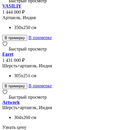
Быстрый просмотр
VASILIY
1 444 000 ₽
Артшелк, Индия
350x250
см
В примерке
В примерку
Быстрый просмотр
Egret
1 431 000 ₽
Шерсть+артшелк, Индия
305x251
см
В примерке
В примерку
Быстрый просмотр
Artwork
Шерсть+артшелк, Индия
304x260
см
Узнать цену