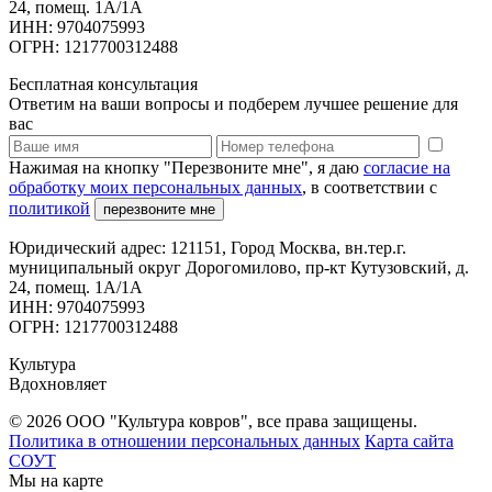
24, помещ. 1А/1А
ИНН: 9704075993
ОГРН: 1217700312488
Бесплатная консультация
Ответим на ваши вопросы и подберем лучшее решение для
вас
Нажимая на кнопку "Перезвоните мне", я даю
согласие на
обработку моих персональных данных
, в соответствии с
политикой
перезвоните мне
Юридический адрес: 121151, Город Москва, вн.тер.г.
муниципальный округ Дорогомилово, пр-кт Кутузовский, д.
24, помещ. 1А/1А
ИНН: 9704075993
ОГРН: 1217700312488
Культура
Вдохновляет
© 2026 ООО "Культура ковров", все права защищены.
Политика в отношении персональных данных
Карта сайта
СОУТ
Мы на карте