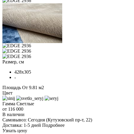
Размер, см
428x305
-
Площадь
От 9.81 м2
Цвет
Гамма
Светлые
от 116 000
В наличии
Самовывоз:
Сегодня
(Кутузовский пр-т, 22)
Доставка:
1-5 дней
Подробнее
Узнать цену