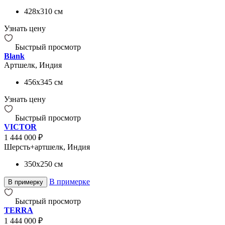
428x310
см
Узнать цену
Быстрый просмотр
Blank
Артшелк, Индия
456x345
см
Узнать цену
Быстрый просмотр
VICTOR
1 444 000 ₽
Шерсть+артшелк, Индия
350x250
см
В примерке
В примерку
Быстрый просмотр
TERRA
1 444 000 ₽