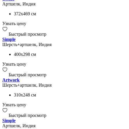
Артшелк, Индия
372x469
см
Узнать цену
Быстрый просмотр
Simple
Шерсть+артшелк, Индия
400x298
см
Узнать цену
Быстрый просмотр
Artwork
Шерсть+артшелк, Индия
310x248
см
Узнать цену
Быстрый просмотр
Simple
Артшелк, Индия