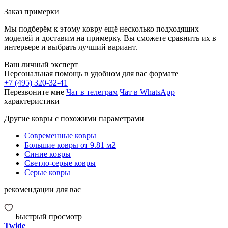
Заказ примерки
Мы подберём к этому ковру ещё несколько подходящих
моделей и доставим на примерку. Вы сможете сравнить их в
интерьере и выбрать лучший вариант.
Ваш личный эксперт
Персональная помощь в удобном для вас формате
+7 (495) 320-32-41
Перезвоните мне
Чат в телеграм
Чат в WhatsApp
характеристики
Другие ковры с похожими параметрами
Современные ковры
Большие ковры от 9.81 м2
Синие ковры
Светло-серые ковры
Серые ковры
рекомендации для вас
Быстрый просмотр
Twide