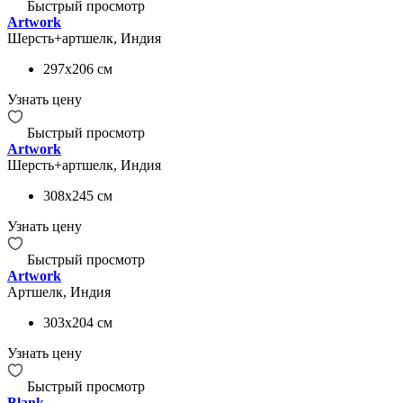
Быстрый просмотр
Artwork
Шерсть+артшелк, Индия
297x206
см
Узнать цену
Быстрый просмотр
Artwork
Шерсть+артшелк, Индия
308x245
см
Узнать цену
Быстрый просмотр
Artwork
Артшелк, Индия
303x204
см
Узнать цену
Быстрый просмотр
Blank