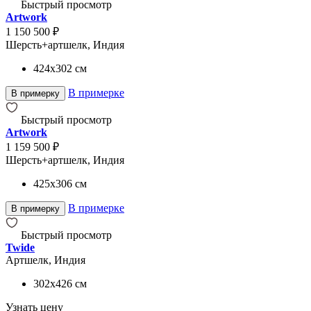
Быстрый просмотр
Artwork
1 150 500 ₽
Шерсть+артшелк, Индия
424x302
см
В примерке
В примерку
Быстрый просмотр
Artwork
1 159 500 ₽
Шерсть+артшелк, Индия
425x306
см
В примерке
В примерку
Быстрый просмотр
Twide
Артшелк, Индия
302x426
см
Узнать цену