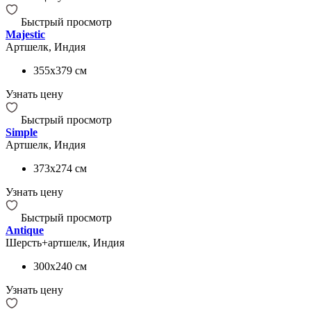
Быстрый просмотр
Majestic
Артшелк, Индия
355x379
см
Узнать цену
Быстрый просмотр
Simple
Артшелк, Индия
373x274
см
Узнать цену
Быстрый просмотр
Antique
Шерсть+артшелк, Индия
300x240
см
Узнать цену