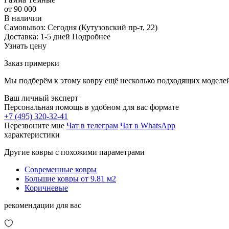
от 90 000
В наличии
Самовывоз:
Сегодня
(Кутузовский пр-т, 22)
Доставка:
1-5 дней
Подробнее
Узнать цену
Заказ примерки
Мы подберём к этому ковру ещё несколько подходящих моделей
Ваш личный эксперт
Персональная помощь в удобном для вас формате
+7 (495) 320-32-41
Перезвоните мне
Чат в телеграм
Чат в WhatsApp
характеристики
Другие ковры с похожими параметрами
Современные ковры
Большие ковры от 9.81 м2
Коричневые
рекомендации для вас