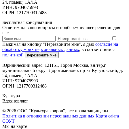
24, помещ. 1А/1А
ИНН: 9704075993
ОГРН: 1217700312488
Бесплатная консультация
Ответим на ваши вопросы и подберем лучшее решение для
вас
Нажимая на кнопку "Перезвоните мне", я даю
согласие на
обработку моих персональных данных
, в соответствии с
политикой
перезвоните мне
Юридический адрес: 121151, Город Москва, вн.тер.г.
муниципальный округ Дорогомилово, пр-кт Кутузовский, д.
24, помещ. 1А/1А
ИНН: 9704075993
ОГРН: 1217700312488
Культура
Вдохновляет
© 2026 ООО "Культура ковров", все права защищены.
Политика в отношении персональных данных
Карта сайта
СОУТ
Мы на карте