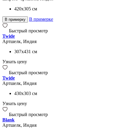
420x305
см
В примерке
В примерку
Быстрый просмотр
Twide
Артшелк, Индия
307x431
см
Узнать цену
Быстрый просмотр
Twide
Артшелк, Индия
430x303
см
Узнать цену
Быстрый просмотр
Blank
Артшелк, Индия