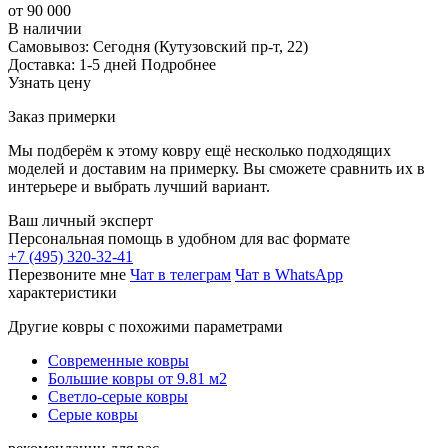
от 90 000
В наличии
Самовывоз:
Сегодня
(Кутузовский пр-т, 22)
Доставка:
1-5 дней
Подробнее
Узнать цену
Заказ примерки
Мы подберём к этому ковру ещё несколько подходящих
моделей и доставим на примерку. Вы сможете сравнить их в
интерьере и выбрать лучший вариант.
Ваш личный эксперт
Персональная помощь в удобном для вас формате
+7 (495) 320-32-41
Перезвоните мне
Чат в телеграм
Чат в WhatsApp
характеристики
Другие ковры с похожими параметрами
Современные ковры
Большие ковры от 9.81 м2
Светло-серые ковры
Серые ковры