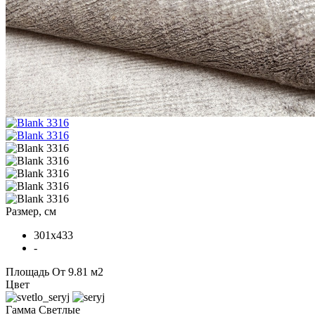
Размер, см
301x433
-
Площадь
От 9.81 м2
Цвет
Гамма
Светлые