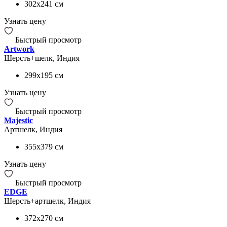
302x241
см
Узнать цену
Быстрый просмотр
Artwork
Шерсть+шелк, Индия
299x195
см
Узнать цену
Быстрый просмотр
Majestic
Артшелк, Индия
355x379
см
Узнать цену
Быстрый просмотр
EDGE
Шерсть+артшелк, Индия
372x270
см