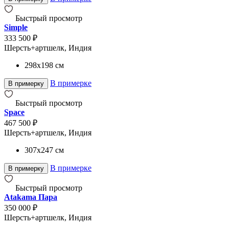
Быстрый просмотр
Simple
333 500 ₽
Шерсть+артшелк, Индия
298x198
см
В примерке
В примерку
Быстрый просмотр
Space
467 500 ₽
Шерсть+артшелк, Индия
307x247
см
В примерке
В примерку
Быстрый просмотр
Atakama Пара
350 000 ₽
Шерсть+артшелк, Индия