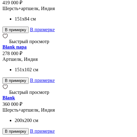
419 000 ₽
Шерсть+артшелк, Индия
151x84
см
В примерке
В примерку
Быстрый просмотр
Blank пара
278 000 ₽
Артшелк, Индия
151x102
см
В примерке
В примерку
Быстрый просмотр
Blank
360 000 ₽
Шерсть+артшелк, Индия
200x200
см
В примерке
В примерку