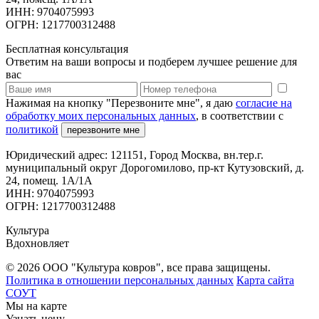
ИНН: 9704075993
ОГРН: 1217700312488
Бесплатная консультация
Ответим на ваши вопросы и подберем лучшее решение для
вас
Нажимая на кнопку "Перезвоните мне", я даю
согласие на
обработку моих персональных данных
, в соответствии с
политикой
перезвоните мне
Юридический адрес: 121151, Город Москва, вн.тер.г.
муниципальный округ Дорогомилово, пр-кт Кутузовский, д.
24, помещ. 1А/1А
ИНН: 9704075993
ОГРН: 1217700312488
Культура
Вдохновляет
© 2026 ООО "Культура ковров", все права защищены.
Политика в отношении персональных данных
Карта сайта
СОУТ
Мы на карте
Узнать цену