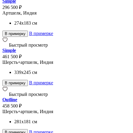
Simple
296 500 ₽
Артшелк, Индия
274x183
см
В примерке
В примерку
Быстрый просмотр
Simple
461 500 ₽
Шерсть+артшелк, Индия
339x245
см
В примерке
В примерку
Быстрый просмотр
Outline
458 500 ₽
Шерсть+артшелк, Индия
281x181
см
В примерке
В примерку