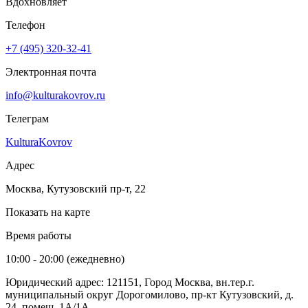
Вдохновляет
Телефон
+7 (495) 320-32-41
Электронная почта
info@kulturakovrov.ru
Телеграм
KulturaKovrov
Адрес
Москва, Кутузовский пр-т, 22
Показать на карте
Время работы
10:00 - 20:00 (ежедневно)
Юридический адрес: 121151, Город Москва, вн.тер.г.
муниципальный округ Дорогомилово, пр-кт Кутузовский, д.
24, помещ. 1А/1А