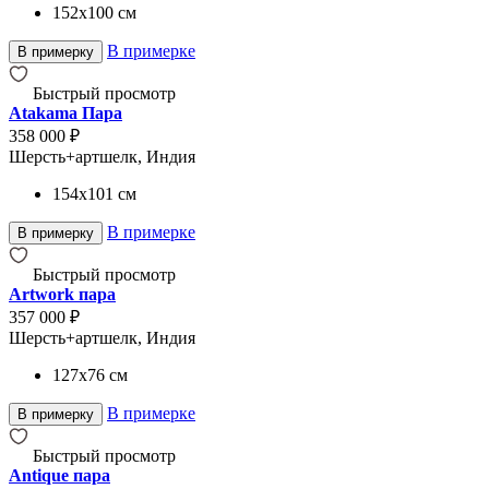
152x100
см
В примерке
В примерку
Быстрый просмотр
Atakama Пара
358 000 ₽
Шерсть+артшелк, Индия
154x101
см
В примерке
В примерку
Быстрый просмотр
Artwork пара
357 000 ₽
Шерсть+артшелк, Индия
127x76
см
В примерке
В примерку
Быстрый просмотр
Antique пара