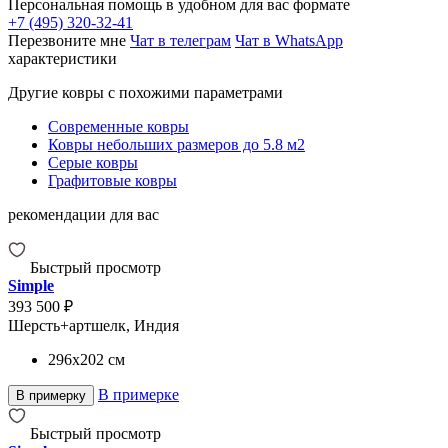
Персональная помощь в удобном для вас формате
+7 (495) 320-32-41
Перезвоните мне
Чат в телеграм
Чат в WhatsApp
характеристики
Другие ковры с похожими параметрами
Современные ковры
Ковры небольших размеров до 5.8 м2
Серые ковры
Графитовые ковры
рекомендации для вас
Быстрый просмотр
Simple
393 500 ₽
Шерсть+артшелк, Индия
296x202
см
В примерке
В примерку
Быстрый просмотр