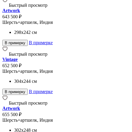
Быстрый просмотр
Artwork
643 500 ₽
Шерсть+артшелк, Индия
298x242
см
В примерке
В примерку
Быстрый просмотр
Vintage
652 500 ₽
Шерсть+артшелк, Индия
304x244
см
В примерке
В примерку
Быстрый просмотр
Artwork
655 500 ₽
Шерсть+артшелк, Индия
302x248
см