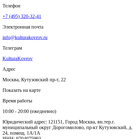
Телефон
+7 (495) 320-32-41
Электронная почта
info@kulturakovrov.ru
Телеграм
KulturaKovrov
Адрес
Москва, Кутузовский пр-т, 22
Показать на карте
Время работы
10:00 - 20:00 (ежедневно)
Юридический адрес: 121151, Город Москва, вн.тер.г.
муниципальный округ Дорогомилово, пр-кт Кутузовский, д.
24, помещ. 1А/1А
ИНН: 9704075993