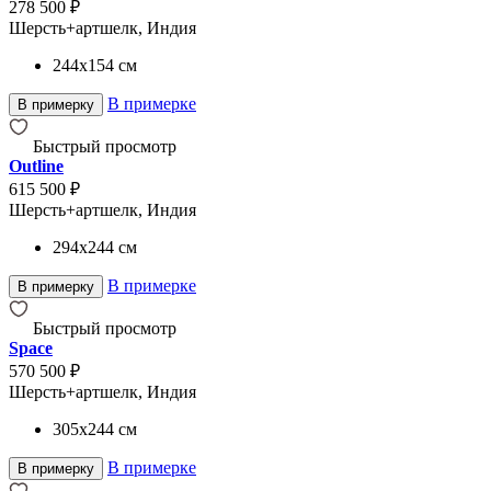
278 500 ₽
Шерсть+артшелк, Индия
244x154
см
В примерке
В примерку
Быстрый просмотр
Outline
615 500 ₽
Шерсть+артшелк, Индия
294x244
см
В примерке
В примерку
Быстрый просмотр
Space
570 500 ₽
Шерсть+артшелк, Индия
305x244
см
В примерке
В примерку