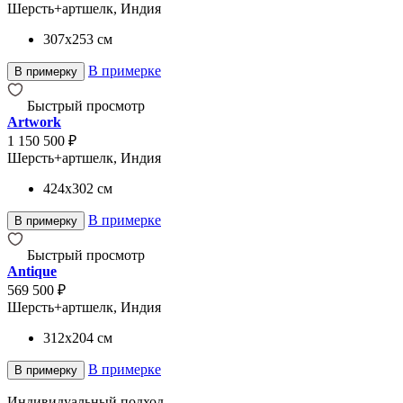
Шерсть+артшелк, Индия
307x253
см
В примерке
В примерку
Быстрый просмотр
Artwork
1 150 500 ₽
Шерсть+артшелк, Индия
424x302
см
В примерке
В примерку
Быстрый просмотр
Antique
569 500 ₽
Шерсть+артшелк, Индия
312x204
см
В примерке
В примерку
Индивидуальный подход