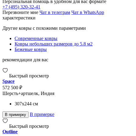
Персональная помощь в удобном для вас формате
+7 (495) 320-32-41
Перезвоните мне
Чат в телеграм
Чат в WhatsApp
характеристики
Другие ковры с похожими параметрами
Современные ковры
Ковры небольших размеров до 5.8 м2
Бежевые ковры
рекомендации для вас
Быстрый просмотр
Space
572 500 ₽
Шерсть+артшелк, Индия
307x244
см
В примерке
В примерку
Быстрый просмотр
Outline