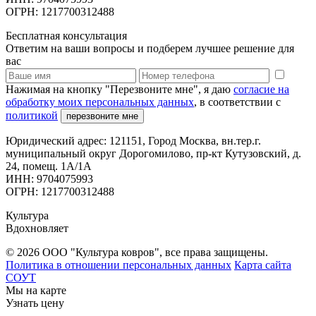
ОГРН: 1217700312488
Бесплатная консультация
Ответим на ваши вопросы и подберем лучшее решение для
вас
Нажимая на кнопку "Перезвоните мне", я даю
согласие на
обработку моих персональных данных
, в соответствии с
политикой
перезвоните мне
Юридический адрес: 121151, Город Москва, вн.тер.г.
муниципальный округ Дорогомилово, пр-кт Кутузовский, д.
24, помещ. 1А/1А
ИНН: 9704075993
ОГРН: 1217700312488
Культура
Вдохновляет
© 2026 ООО "Культура ковров", все права защищены.
Политика в отношении персональных данных
Карта сайта
СОУТ
Мы на карте
Узнать цену