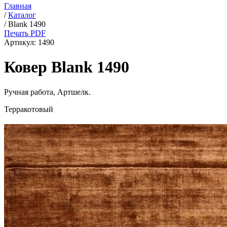
Главная
/
Каталог
/
Blank 1490
Печать PDF
Артикул:
1490
Ковер Blank 1490
Ручная работа,
Артшелк
.
Терракотовый