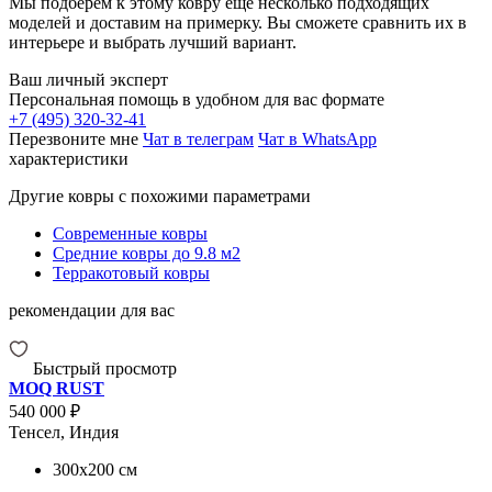
Мы подберём к этому ковру ещё несколько подходящих
моделей и доставим на примерку. Вы сможете сравнить их в
интерьере и выбрать лучший вариант.
Ваш личный эксперт
Персональная помощь в удобном для вас формате
+7 (495) 320-32-41
Перезвоните мне
Чат в телеграм
Чат в WhatsApp
характеристики
Другие ковры с похожими параметрами
Современные ковры
Средние ковры до 9.8 м2
Терракотовый ковры
рекомендации для вас
Быстрый просмотр
MOQ RUST
540 000 ₽
Тенсел, Индия
300x200
см