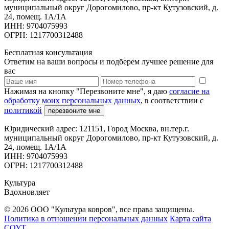
муниципальный округ Дорогомилово, пр-кт Кутузовский, д.
24, помещ. 1А/1А
ИНН: 9704075993
ОГРН: 1217700312488
Бесплатная консультация
Ответим на ваши вопросы и подберем лучшее решение для
вас
Нажимая на кнопку "Перезвоните мне", я даю
согласие на
обработку моих персональных данных
, в соответствии с
политикой
перезвоните мне
Юридический адрес: 121151, Город Москва, вн.тер.г.
муниципальный округ Дорогомилово, пр-кт Кутузовский, д.
24, помещ. 1А/1А
ИНН: 9704075993
ОГРН: 1217700312488
Культура
Вдохновляет
© 2026 ООО "Культура ковров", все права защищены.
Политика в отношении персональных данных
Карта сайта
СОУТ