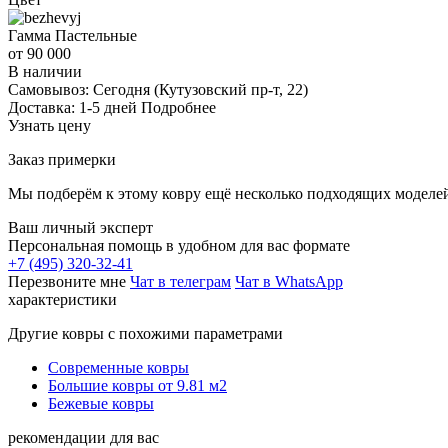
Гамма
Пастельные
от 90 000
В наличии
Самовывоз:
Сегодня
(Кутузовский пр-т, 22)
Доставка:
1-5 дней
Подробнее
Узнать цену
Заказ примерки
Мы подберём к этому ковру ещё несколько подходящих моделей
Ваш личный эксперт
Персональная помощь в удобном для вас формате
+7 (495) 320-32-41
Перезвоните мне
Чат в телеграм
Чат в WhatsApp
характеристики
Другие ковры с похожими параметрами
Современные ковры
Большие ковры от 9.81 м2
Бежевые ковры
рекомендации для вас