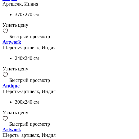
Артшелк, Индия
370x270
см
Узнать цену
Быстрый просмотр
Artwork
Шерсть+артшелк, Индия
240x240
см
Узнать цену
Быстрый просмотр
Antique
Шерсть+артшелк, Индия
300x240
см
Узнать цену
Быстрый просмотр
Artwork
Шерсть+артшелк, Индия