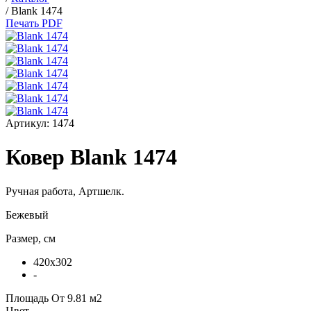
/
Blank 1474
Печать PDF
Артикул:
1474
Ковер Blank 1474
Ручная работа,
Артшелк
.
Бежевый
Размер, см
420x302
-
Площадь
От 9.81 м2
Цвет