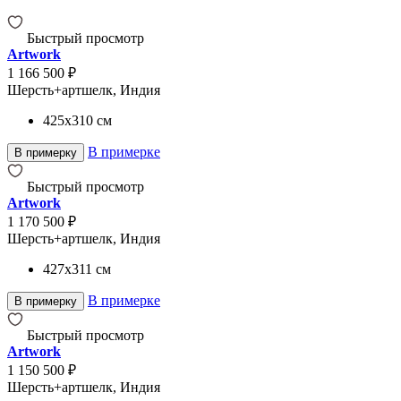
Быстрый просмотр
Artwork
1 166 500 ₽
Шерсть+артшелк, Индия
425x310
см
В примерке
В примерку
Быстрый просмотр
Artwork
1 170 500 ₽
Шерсть+артшелк, Индия
427x311
см
В примерке
В примерку
Быстрый просмотр
Artwork
1 150 500 ₽
Шерсть+артшелк, Индия