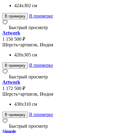
424x302
см
В примерке
В примерку
Быстрый просмотр
Artwork
1 150 500 ₽
Шерсть+артшелк, Индия
420x305
см
В примерке
В примерку
Быстрый просмотр
Artwork
1 172 500 ₽
Шерсть+артшелк, Индия
430x310
см
В примерке
В примерку
Быстрый просмотр
Simple