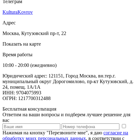
Телеграм
KulturaKovrov
Адрес
Москва, Кутузовский пр-т, 22
Показать на карте
Время работы
10:00 - 20:00 (ежедневно)
Юридический адрес: 121151, Город Москва, вн.тер.г.
муниципальный округ Дорогомилово, пр-кт Кутузовский, д.
24, помещ. 1А/1А
ИНН: 9704075993
ОГРН: 1217700312488
Бесплатная консультация
Ответим на ваши вопросы и подберем лучшее решение для
вас
Нажимая на кнопку "Перезвоните мне", я даю
согласие на
обработку моих персональных данных
, в соответствии с