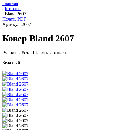
Главная
/
Каталог
/
Bland 2607
Печать PDF
Артикул:
2607
Ковер Bland 2607
Ручная работа,
Шерсть+артшелк
.
Бежевый