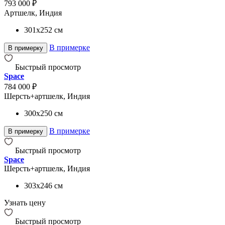
793 000 ₽
Артшелк, Индия
301x252
см
В примерке
В примерку
Быстрый просмотр
Space
784 000 ₽
Шерсть+артшелк, Индия
300x250
см
В примерке
В примерку
Быстрый просмотр
Space
Шерсть+артшелк, Индия
303x246
см
Узнать цену
Быстрый просмотр