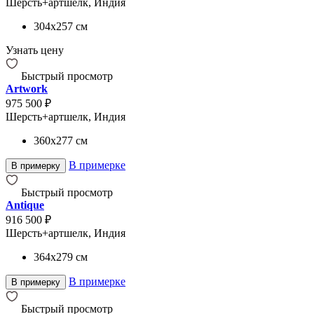
Шерсть+артшелк, Индия
304x257
см
Узнать цену
Быстрый просмотр
Artwork
975 500 ₽
Шерсть+артшелк, Индия
360x277
см
В примерке
В примерку
Быстрый просмотр
Antique
916 500 ₽
Шерсть+артшелк, Индия
364x279
см
В примерке
В примерку
Быстрый просмотр