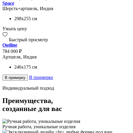
Space
Шерсть+артшелк, Индия
298x255
см
Узнать цену
Быстрый просмотр
Outline
784 000 ₽
Артшелк, Индия
246x175
см
В примерке
В примерку
Индивидуальный подход
Преимущества,
созданные для вас
Ручная работа, уникальные изделия