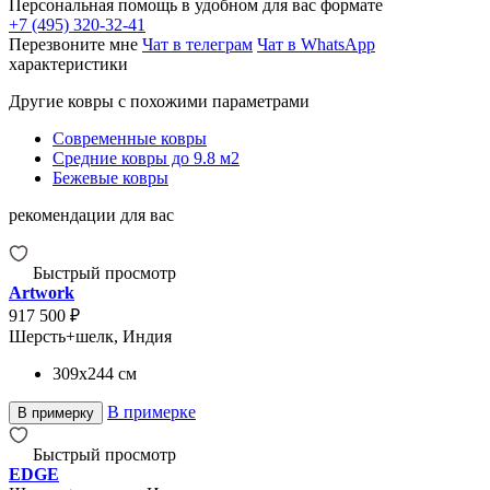
Персональная помощь в удобном для вас формате
+7 (495) 320-32-41
Перезвоните мне
Чат в телеграм
Чат в WhatsApp
характеристики
Другие ковры с похожими параметрами
Современные ковры
Средние ковры до 9.8 м2
Бежевые ковры
рекомендации для вас
Быстрый просмотр
Artwork
917 500 ₽
Шерсть+шелк, Индия
309x244
см
В примерке
В примерку
Быстрый просмотр
EDGE