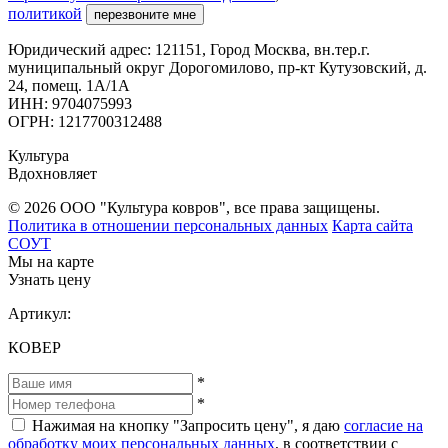
политикой
перезвоните мне
Юридический адрес: 121151, Город Москва, вн.тер.г.
муниципальный округ Дорогомилово, пр-кт Кутузовский, д.
24, помещ. 1А/1А
ИНН: 9704075993
ОГРН: 1217700312488
Культура
Вдохновляет
© 2026 ООО "Культура ковров", все права защищены.
Политика в отношении персональных данных
Карта сайта
СОУТ
Мы на карте
Узнать цену
Артикул:
КОВЕР
*
*
Нажимая на кнопку "Запросить цену", я даю
согласие на
обработку моих персональных данных
, в соответствии с