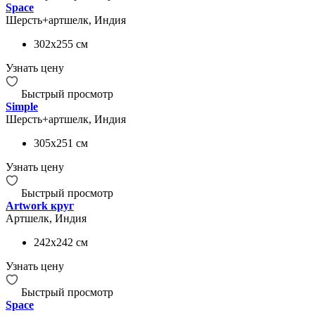
Space
Шерсть+артшелк, Индия
302x255
см
Узнать цену
Быстрый просмотр
Simple
Шерсть+артшелк, Индия
305x251
см
Узнать цену
Быстрый просмотр
Artwork круг
Артшелк, Индия
242x242
см
Узнать цену
Быстрый просмотр
Space