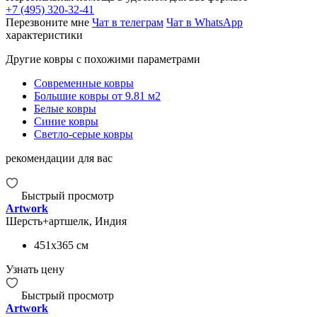
+7 (495) 320-32-41
Перезвоните мне
Чат в телеграм
Чат в WhatsApp
характеристики
Другие ковры с похожими параметрами
Современные ковры
Большие ковры от 9.81 м2
Белые ковры
Синие ковры
Светло-серые ковры
рекомендации для вас
Быстрый просмотр
Artwork
Шерсть+артшелк, Индия
451x365
см
Узнать цену
Быстрый просмотр
Artwork