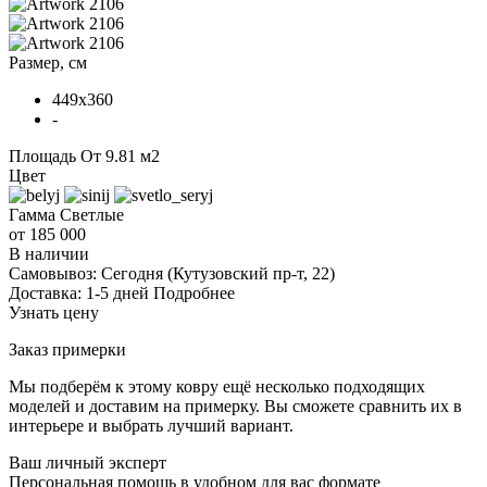
Размер, см
449x360
-
Площадь
От 9.81 м2
Цвет
Гамма
Светлые
от 185 000
В наличии
Самовывоз:
Сегодня
(Кутузовский пр-т, 22)
Доставка:
1-5 дней
Подробнее
Узнать цену
Заказ примерки
Мы подберём к этому ковру ещё несколько подходящих
моделей и доставим на примерку. Вы сможете сравнить их в
интерьере и выбрать лучший вариант.
Ваш личный эксперт
Персональная помощь в удобном для вас формате