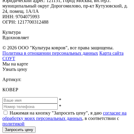
Юридический адрес: 121151, Город Москва, вн.тер.г.
муниципальный округ Дорогомилово, пр-кт Кутузовский, д.
24, помещ. 1А/1А
ИНН: 9704075993
ОГРН: 1217700312488
Культура
Вдохновляет
© 2026 ООО "Культура ковров", все права защищены.
Политика в отношении персональных данных
Карта сайта
СОУТ
Мы на карте
Узнать цену
Артикул:
КОВЕР
*
*
Нажимая на кнопку "Запросить цену", я даю
согласие на
обработку моих персональных данных
, в соответствии с
политикой
Запросить цену