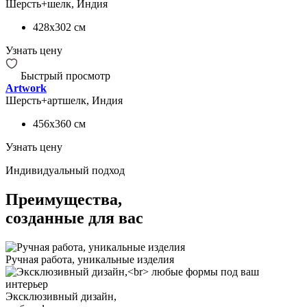
Шерсть+шелк, Индия
428x302
см
Узнать цену
Быстрый просмотр
Artwork
Шерсть+артшелк, Индия
456x360
см
Узнать цену
Индивидуальный подход
Преимущества,
созданные для вас
Ручная работа, уникальные изделия
Эксклюзивный дизайн,