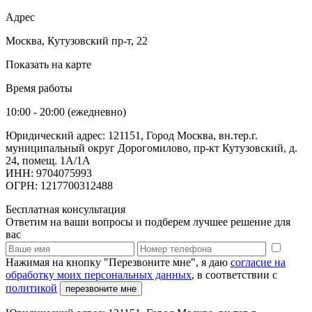
Адрес
Москва, Кутузовский пр-т, 22
Показать на карте
Время работы
10:00 - 20:00 (ежедневно)
Юридический адрес: 121151, Город Москва, вн.тер.г.
муниципальный округ Дорогомилово, пр-кт Кутузовский, д.
24, помещ. 1А/1А
ИНН: 9704075993
ОГРН: 1217700312488
Бесплатная консультация
Ответим на ваши вопросы и подберем лучшее решение для
вас
Нажимая на кнопку "Перезвоните мне", я даю
согласие на
обработку моих персональных данных
, в соответствии с
политикой
перезвоните мне