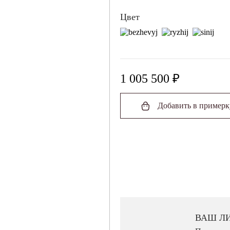
Цвет
1 005 500 ₽
Добавить в примерк
ЗАКАЗ ПРИМЕРКИ
Мы подберём к этому ковру ещ
примерку. Вы сможете сравнить
ВАШ Л