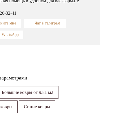
ьная помощь в удобном для вас формате
320-32-41
оните мне
Чат в телеграм
в WhatsApp
параметрами
Большие ковры от 9.81 м2
 ковры
Синие ковры