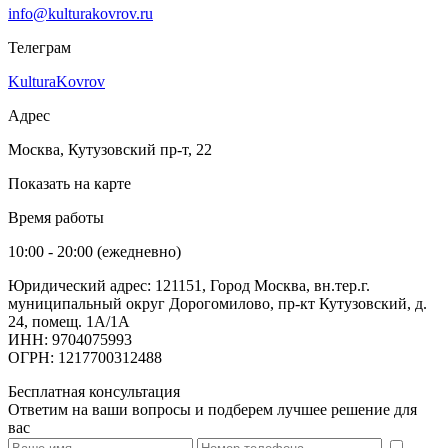
info@kulturakovrov.ru
Телеграм
KulturaKovrov
Адрес
Москва, Кутузовский пр-т, 22
Показать на карте
Время работы
10:00 - 20:00 (ежедневно)
Юридический адрес: 121151, Город Москва, вн.тер.г.
муниципальный округ Дорогомилово, пр-кт Кутузовский, д.
24, помещ. 1А/1А
ИНН: 9704075993
ОГРН: 1217700312488
Бесплатная консультация
Ответим на ваши вопросы и подберем лучшее решение для
вас