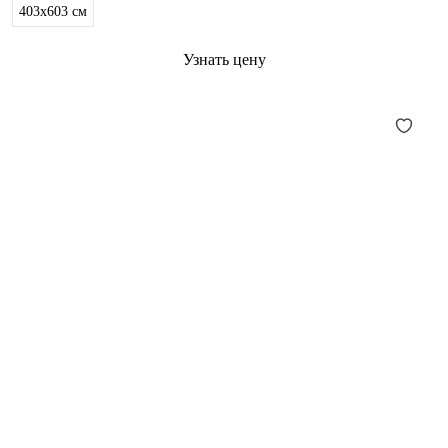
403x603
см
Узнать цену