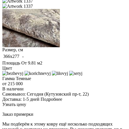
Размер, см
366x277
-
Площадь
От 9.81 м2
Цвет
Гамма
Темные
от 215 000
В наличии
Самовывоз:
Сегодня
(Кутузовский пр-т, 22)
Доставка:
1-5 дней
Подробнее
Узнать цену
Заказ примерки
Мы подберём к этому ковру ещё несколько подходящих