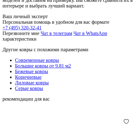
моделей и доставим на примерку. Вы сможете сравнить их в
интерьере и выбрать лучший вариант.
Ваш личный эксперт
Персональная помощь в удобном для вас формате
+7 (495) 320-32-41
Перезвоните мне
Чат в телеграм
Чат в WhatsApp
характеристики
Другие ковры с похожими параметрами
Современные ковры
Большие ковры от 9.81 м2
Бежевые ковры
Коричневые
Лиловые ковры
Серые ковры
рекомендации для вас