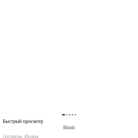
Быстрый просмотр
Blank
Артшелк, Индия