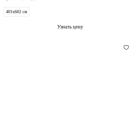
401x602
см
Узнать цену