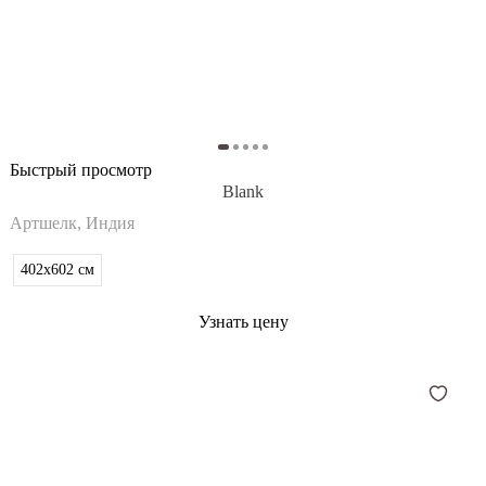
Быстрый просмотр
Blank
Артшелк, Индия
402x602
см
Узнать цену