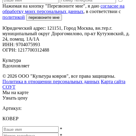
Нажимая на кнопку "Перезвоните мне", я даю
согласие на
обработку моих персональных данных
, в соответствии с
политикой
перезвоните мне
Юридический адрес: 121151, Город Москва, вн.тер.г.
муниципальный округ Дорогомилово, пр-кт Кутузовский, д.
24, помещ. 1А/1А
ИНН: 9704075993
ОГРН: 1217700312488
Культура
Вдохновляет
© 2026 ООО "Культура ковров", все права защищены.
Политика в отношении персональных данных
Карта сайта
СОУТ
Мы на карте
Узнать цену
Артикул:
КОВЕР
*
*