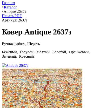
Главная
/
Каталог
/
Antique 2637з
Печать PDF
Артикул:
2637з
Ковер Antique 2637з
Ручная работа,
Шерсть
.
Бежевый, Голубой, Желтый, Золотой, Оранжевый,
Зеленый, Красный