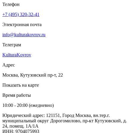
Телефон
+7 (495) 320-32-41
Электронная почта
info@kulturakovrov.ru
Телеграм
KulturaKovrov
Адрес
Москва, Кутузовский пр-т, 22
Показать на карте
Время работы
10:00 - 20:00 (ежедневно)
Юридический адрес: 121151, Город Москва, вн.тер.г.
муниципальный округ Дорогомилово, пр-кт Кутузовский, д.
24, помещ. 1А/1А
ИНН: 9704075993