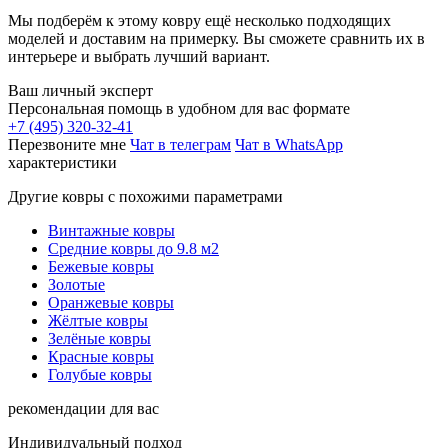
Мы подберём к этому ковру ещё несколько подходящих
моделей и доставим на примерку. Вы сможете сравнить их в
интерьере и выбрать лучший вариант.
Ваш личный эксперт
Персональная помощь в удобном для вас формате
+7 (495) 320-32-41
Перезвоните мне
Чат в телеграм
Чат в WhatsApp
характеристики
Другие ковры с похожими параметрами
Винтажные ковры
Средние ковры до 9.8 м2
Бежевые ковры
Золотые
Оранжевые ковры
Жёлтые ковры
Зелёные ковры
Красные ковры
Голубые ковры
рекомендации для вас
Индивидуальный подход