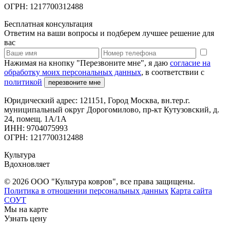
ОГРН: 1217700312488
Бесплатная консультация
Ответим на ваши вопросы и подберем лучшее решение для
вас
Нажимая на кнопку "Перезвоните мне", я даю
согласие на
обработку моих персональных данных
, в соответствии с
политикой
перезвоните мне
Юридический адрес: 121151, Город Москва, вн.тер.г.
муниципальный округ Дорогомилово, пр-кт Кутузовский, д.
24, помещ. 1А/1А
ИНН: 9704075993
ОГРН: 1217700312488
Культура
Вдохновляет
© 2026 ООО "Культура ковров", все права защищены.
Политика в отношении персональных данных
Карта сайта
СОУТ
Мы на карте
Узнать цену