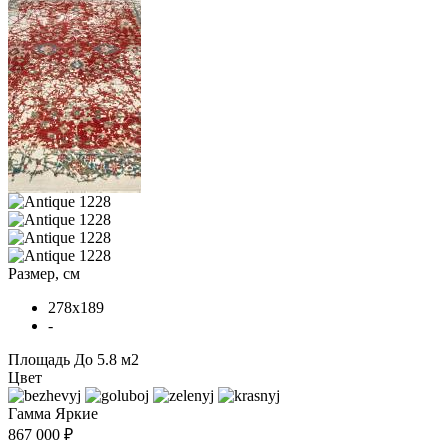
Размер, см
278x189
-
Площадь
До 5.8 м2
Цвет
Гамма
Яркие
867 000 ₽