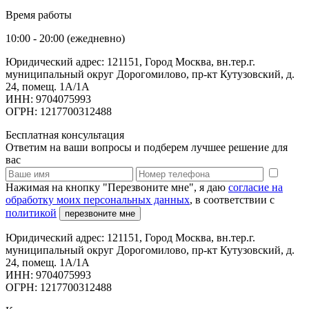
Время работы
10:00 - 20:00 (ежедневно)
Юридический адрес: 121151, Город Москва, вн.тер.г.
муниципальный округ Дорогомилово, пр-кт Кутузовский, д.
24, помещ. 1А/1А
ИНН: 9704075993
ОГРН: 1217700312488
Бесплатная консультация
Ответим на ваши вопросы и подберем лучшее решение для
вас
Нажимая на кнопку "Перезвоните мне", я даю
согласие на
обработку моих персональных данных
, в соответствии с
политикой
перезвоните мне
Юридический адрес: 121151, Город Москва, вн.тер.г.
муниципальный округ Дорогомилово, пр-кт Кутузовский, д.
24, помещ. 1А/1А
ИНН: 9704075993
ОГРН: 1217700312488