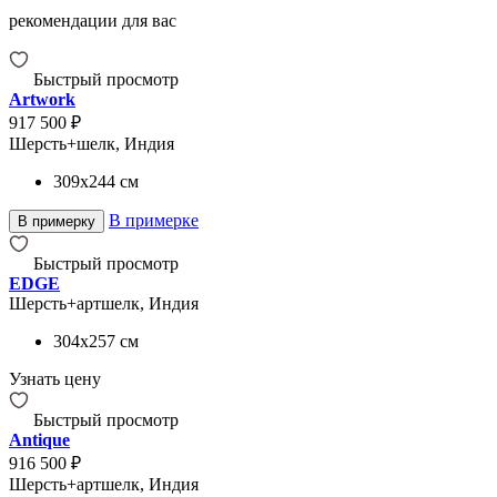
рекомендации для вас
Быстрый просмотр
Artwork
917 500 ₽
Шерсть+шелк, Индия
309x244
см
В примерке
В примерку
Быстрый просмотр
EDGE
Шерсть+артшелк, Индия
304x257
см
Узнать цену
Быстрый просмотр
Antique
916 500 ₽
Шерсть+артшелк, Индия