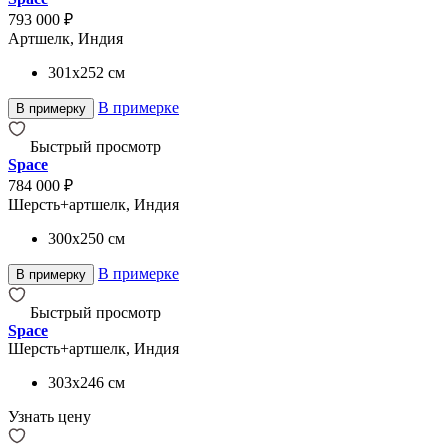
793 000 ₽
Артшелк, Индия
301x252
см
В примерке
В примерку
Быстрый просмотр
Space
784 000 ₽
Шерсть+артшелк, Индия
300x250
см
В примерке
В примерку
Быстрый просмотр
Space
Шерсть+артшелк, Индия
303x246
см
Узнать цену