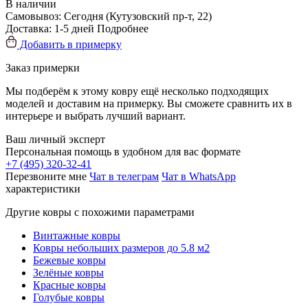
В наличии
Самовывоз:
Сегодня
(Кутузовский пр-т, 22)
Доставка:
1-5 дней
Подробнее
Добавить в примерку
Заказ примерки
Мы подберём к этому ковру ещё несколько подходящих
моделей и доставим на примерку. Вы сможете сравнить их в
интерьере и выбрать лучший вариант.
Ваш личный эксперт
Персональная помощь в удобном для вас формате
+7 (495) 320-32-41
Перезвоните мне
Чат в телеграм
Чат в WhatsApp
характеристики
Другие ковры с похожими параметрами
Винтажные ковры
Ковры небольших размеров до 5.8 м2
Бежевые ковры
Зелёные ковры
Красные ковры
Голубые ковры