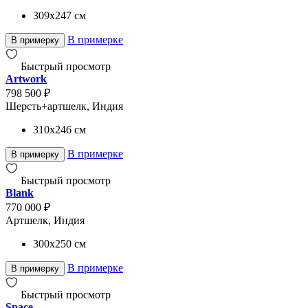
309x247
см
В примерке
В примерку
Быстрый просмотр
Artwork
798 500 ₽
Шерсть+артшелк, Индия
310x246
см
В примерке
В примерку
Быстрый просмотр
Blank
770 000 ₽
Артшелк, Индия
300x250
см
В примерке
В примерку
Быстрый просмотр
Space