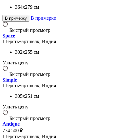
364x279
см
В примерке
В примерку
Быстрый просмотр
Space
Шерсть+артшелк, Индия
302x255
см
Узнать цену
Быстрый просмотр
Simple
Шерсть+артшелк, Индия
305x251
см
Узнать цену
Быстрый просмотр
Antique
774 500 ₽
Шерсть+артшелк, Индия