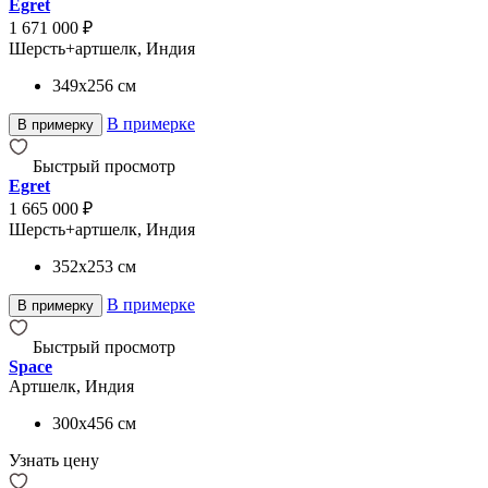
Egret
1 671 000 ₽
Шерсть+артшелк, Индия
349x256
см
В примерке
В примерку
Быстрый просмотр
Egret
1 665 000 ₽
Шерсть+артшелк, Индия
352x253
см
В примерке
В примерку
Быстрый просмотр
Space
Артшелк, Индия
300x456
см
Узнать цену