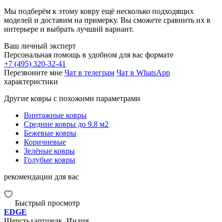
Мы подберём к этому ковру ещё несколько подходящих
моделей и доставим на примерку. Вы сможете сравнить их в
интерьере и выбрать лучший вариант.
Ваш личный эксперт
Персональная помощь в удобном для вас формате
+7 (495) 320-32-41
Перезвоните мне
Чат в телеграм
Чат в WhatsApp
характеристики
Другие ковры с похожими параметрами
Винтажные ковры
Средние ковры до 9.8 м2
Бежевые ковры
Коричневые
Зелёные ковры
Голубые ковры
рекомендации для вас
Быстрый просмотр
EDGE
Шерсть+артшелк, Индия