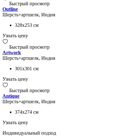
Быстрый просмотр
Outline
Шерсть+артшелк, Индия
328x253
см
Узнать цену
Быстрый просмотр
Artwork
Шерсть+артшелк, Индия
301x301
см
Узнать цену
Быстрый просмотр
Antique
Шерсть+артшелк, Индия
374x274
см
Узнать цену
Индивидуальный подход