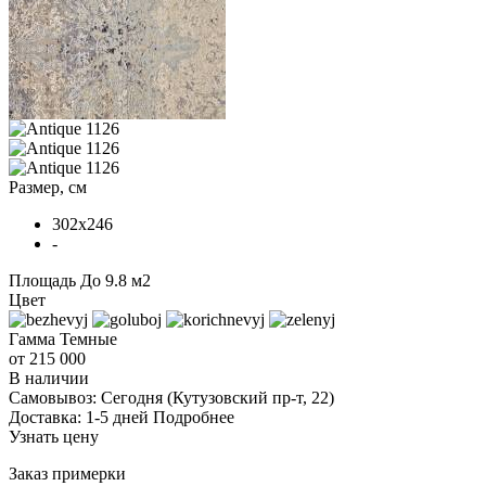
Размер, см
302x246
-
Площадь
До 9.8 м2
Цвет
Гамма
Темные
от 215 000
В наличии
Самовывоз:
Сегодня
(Кутузовский пр-т, 22)
Доставка:
1-5 дней
Подробнее
Узнать цену
Заказ примерки