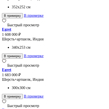
352x252
см
В примерке
В примерку
Быстрый просмотр
Egret
1 608 000 ₽
Шерсть+артшелк, Индия
340x253
см
В примерке
В примерку
Быстрый просмотр
Egret
1 683 000 ₽
Шерсть+артшелк, Индия
300x300
см
В примерке
В примерку
Быстрый просмотр