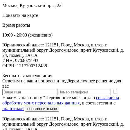
Москва, Кутузовский пр-т, 22
Показать на карте
Время работы
10:00 - 20:00 (ежедневно)
Юридический адрес: 121151, Город Москва, вн.тер.г.
муниципальный округ Дорогомилово, пр-кт Кутузовский, д.
24, помещ. 1А/1А
ИНН: 9704075993
ОГРН: 1217700312488
Бесплатная консультация
Ответим на ваши вопросы и подберем лучшее решение для
вас
Нажимая на кнопку "Перезвоните мне", я даю
согласие на
обработку моих персональных данных
, в соответствии с
политикой
перезвоните мне
Юридический адрес: 121151, Город Москва, вн.тер.г.
муниципальный округ Дорогомилово, пр-кт Кутузовский, д.
24, помещ. 1А/1А