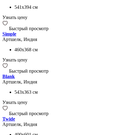
541x394
см
Узнать цену
Быстрый просмотр
Simple
Артшелк, Индия
460x368
см
Узнать цену
Быстрый просмотр
Blank
Артшелк, Индия
543x363
см
Узнать цену
Быстрый просмотр
Twide
Артшелк, Индия
400x601
см