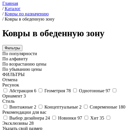
Главная
/
Каталог
/
Ковры по назначению
/
Ковры в обеденную зону
Ковры в обеденную зону
Фильтры
По популярности
По алфавиту
По возрастанию цены
По убыванию цены
ФИЛЬТРЫ
Отмена
Рисунок
Абстракция
6
Геометрия
78
Однотонные
97
Орнамент
3
Стиль
Винтажные
2
Концептуальные
2
Современные
180
Рекомендации для вас
Выбор дизайнера
24
Новинки
97
Хит
35
Эксклюзивы
28
Указать свой размер