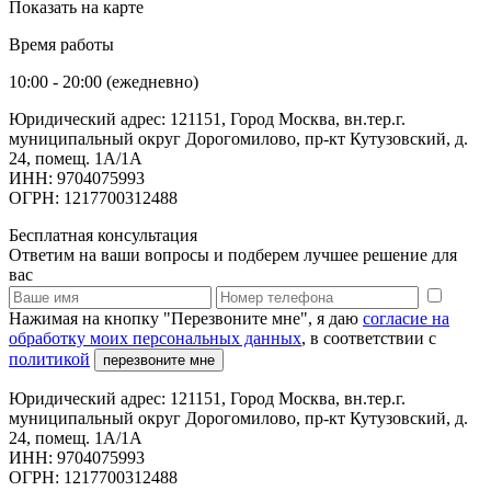
Показать на карте
Время работы
10:00 - 20:00 (ежедневно)
Юридический адрес: 121151, Город Москва, вн.тер.г.
муниципальный округ Дорогомилово, пр-кт Кутузовский, д.
24, помещ. 1А/1А
ИНН: 9704075993
ОГРН: 1217700312488
Бесплатная консультация
Ответим на ваши вопросы и подберем лучшее решение для
вас
Нажимая на кнопку "Перезвоните мне", я даю
согласие на
обработку моих персональных данных
, в соответствии с
политикой
перезвоните мне
Юридический адрес: 121151, Город Москва, вн.тер.г.
муниципальный округ Дорогомилово, пр-кт Кутузовский, д.
24, помещ. 1А/1А
ИНН: 9704075993
ОГРН: 1217700312488