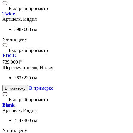
Быстрый просмотр
Twide
Артшелк, Индия
398x608
см
Узнать цену
Быстрый просмотр
EDGE
739 000 ₽
Шерсть+артшелк, Индия
283x225
см
В примерке
В примерку
Быстрый просмотр
Blank
Артшелк, Индия
414x360
см
Узнать цену