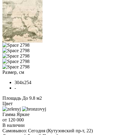
Размер, см
304x254
-
Площадь
До 9.8 м2
Цвет
Гамма
Яркие
от 120 000
В наличии
Самовывоз:
Сегодня
(Кутузовский пр-т, 22)