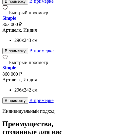
В примерке
В примерку
Быстрый просмотр
Simple
863 000 ₽
Артшелк, Индия
296x243
см
В примерке
В примерку
Быстрый просмотр
Simple
860 000 ₽
Артшелк, Индия
296x242
см
В примерке
В примерку
Индивидуальный подход
Преимущества,
созданные для вас