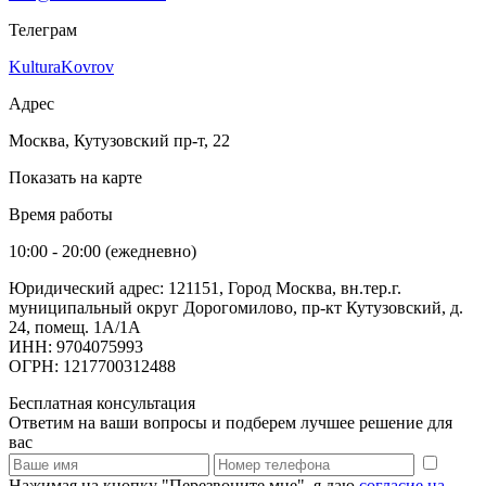
Телеграм
KulturaKovrov
Адрес
Москва, Кутузовский пр-т, 22
Показать на карте
Время работы
10:00 - 20:00 (ежедневно)
Юридический адрес: 121151, Город Москва, вн.тер.г.
муниципальный округ Дорогомилово, пр-кт Кутузовский, д.
24, помещ. 1А/1А
ИНН: 9704075993
ОГРН: 1217700312488
Бесплатная консультация
Ответим на ваши вопросы и подберем лучшее решение для
вас
Нажимая на кнопку "Перезвоните мне", я даю
согласие на