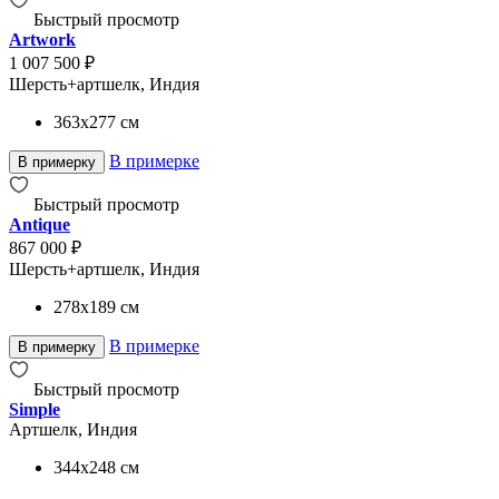
Быстрый просмотр
Artwork
1 007 500 ₽
Шерсть+артшелк, Индия
363x277
см
В примерке
В примерку
Быстрый просмотр
Antique
867 000 ₽
Шерсть+артшелк, Индия
278x189
см
В примерке
В примерку
Быстрый просмотр
Simple
Артшелк, Индия
344x248
см