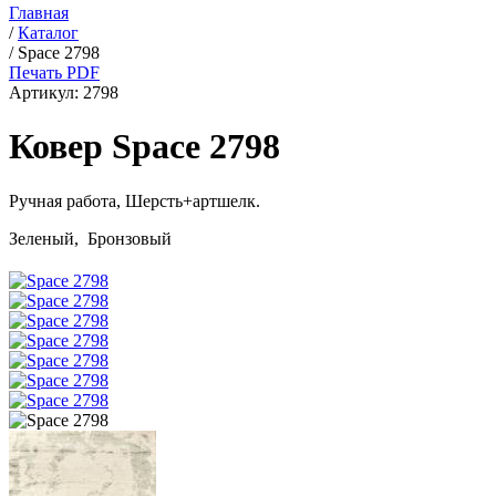
Главная
/
Каталог
/
Space 2798
Печать PDF
Артикул:
2798
Ковер Space 2798
Ручная работа,
Шерсть+артшелк
.
Зеленый, Бронзовый