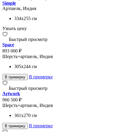
Simple
Артшелк, Индия
334x255
см
Узнать цену
Быстрый просмотр
Space
893 000 ₽
Шерсть+артшелк, Индия
305x244
см
В примерке
В примерку
Быстрый просмотр
Artwork
966 500 ₽
Шерсть+артшелк, Индия
361x270
см
В примерке
В примерку