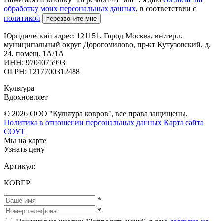
обработку моих персональных данных
, в соответствии с
политикой
перезвоните мне
Юридический адрес: 121151, Город Москва, вн.тер.г.
муниципальный округ Дорогомилово, пр-кт Кутузовский, д.
24, помещ. 1А/1А
ИНН: 9704075993
ОГРН: 1217700312488
Культура
Вдохновляет
© 2026 ООО "Культура ковров", все права защищены.
Политика в отношении персональных данных
Карта сайта
СОУТ
Мы на карте
Узнать цену
Артикул:
КОВЕР
*
*