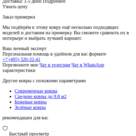
Доставка:
1-5 дней
Подробнее
Узнать цену
Заказ примерки
Мы подберём к этому ковру ещё несколько подходящих
моделей и доставим на примерку. Вы сможете сравнить их в
интерьере и выбрать лучший вариант.
Ваш личный эксперт
Персональная помощь в удобном для вас формате
+7 (495) 320-32-41
Перезвоните мне
Чат в телеграм
Чат в WhatsApp
характеристики
Другие ковры с похожими параметрами
Современные ковры
Средние ковры до 9.8 м2
Бежевые ковры
Зелёные ковры
рекомендации для вас
Быстрый просмотр