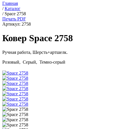
Главная
/
Каталог
/
Space 2758
Печать PDF
Артикул:
2758
Ковер Space 2758
Ручная работа,
Шерсть+артшелк
.
Розовый, Серый, Темно-серый