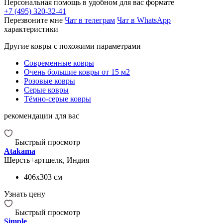
Персональная помощь в удобном для вас формате
+7 (495) 320-32-41
Перезвоните мне
Чат в телеграм
Чат в WhatsApp
характеристики
Другие ковры с похожими параметрами
Современные ковры
Очень большие ковры от 15 м2
Розовые ковры
Серые ковры
Тёмно-серые ковры
рекомендации для вас
Быстрый просмотр
Atakama
Шерсть+артшелк, Индия
406x303
см
Узнать цену
Быстрый просмотр
Simple