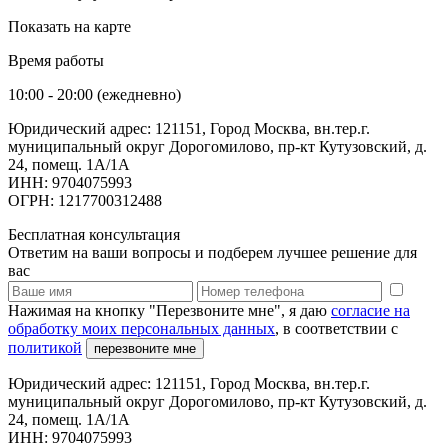
Показать на карте
Время работы
10:00 - 20:00 (ежедневно)
Юридический адрес: 121151, Город Москва, вн.тер.г.
муниципальный округ Дорогомилово, пр-кт Кутузовский, д.
24, помещ. 1А/1А
ИНН: 9704075993
ОГРН: 1217700312488
Бесплатная консультация
Ответим на ваши вопросы и подберем лучшее решение для
вас
Нажимая на кнопку "Перезвоните мне", я даю
согласие на
обработку моих персональных данных
, в соответствии с
политикой
перезвоните мне
Юридический адрес: 121151, Город Москва, вн.тер.г.
муниципальный округ Дорогомилово, пр-кт Кутузовский, д.
24, помещ. 1А/1А
ИНН: 9704075993