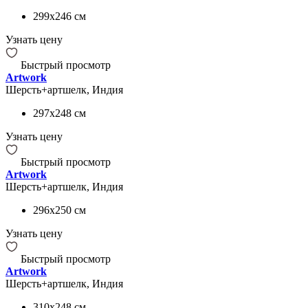
299x246
см
Узнать цену
Быстрый просмотр
Artwork
Шерсть+артшелк, Индия
297x248
см
Узнать цену
Быстрый просмотр
Artwork
Шерсть+артшелк, Индия
296x250
см
Узнать цену
Быстрый просмотр
Artwork
Шерсть+артшелк, Индия
310x248
см