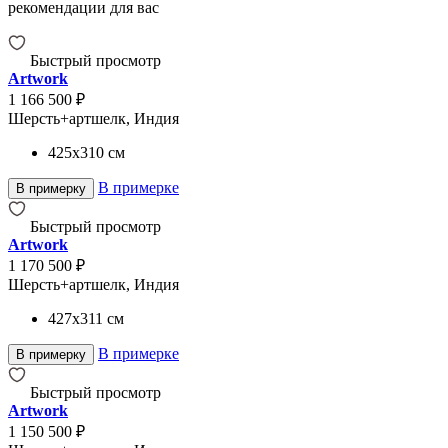
рекомендации для вас
Быстрый просмотр
Artwork
1 166 500 ₽
Шерсть+артшелк, Индия
425x310
см
В примерке
В примерку
Быстрый просмотр
Artwork
1 170 500 ₽
Шерсть+артшелк, Индия
427x311
см
В примерке
В примерку
Быстрый просмотр
Artwork
1 150 500 ₽