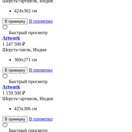
Шерсть+артшелк, Индия
424x302
см
В примерке
В примерку
Быстрый просмотр
Artwork
1 247 500 ₽
Шерсть+шелк, Индия
369x271
см
В примерке
В примерку
Быстрый просмотр
Artwork
1 159 500 ₽
Шерсть+артшелк, Индия
425x306
см
В примерке
В примерку
Быстрый просмотр