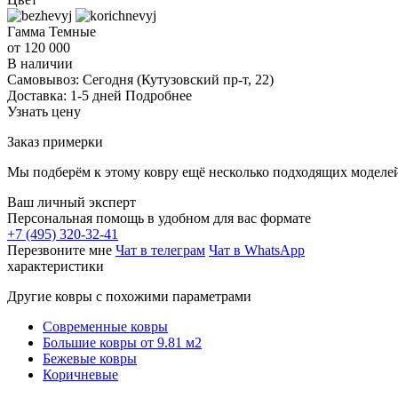
Гамма
Темные
от 120 000
В наличии
Самовывоз:
Сегодня
(Кутузовский пр-т, 22)
Доставка:
1-5 дней
Подробнее
Узнать цену
Заказ примерки
Мы подберём к этому ковру ещё несколько подходящих моделей
Ваш личный эксперт
Персональная помощь в удобном для вас формате
+7 (495) 320-32-41
Перезвоните мне
Чат в телеграм
Чат в WhatsApp
характеристики
Другие ковры с похожими параметрами
Современные ковры
Большие ковры от 9.81 м2
Бежевые ковры
Коричневые