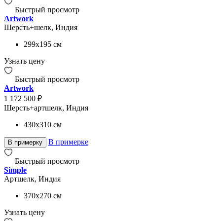
Быстрый просмотр
Artwork
Шерсть+шелк, Индия
299x195
см
Узнать цену
Быстрый просмотр
Artwork
1 172 500 ₽
Шерсть+артшелк, Индия
430x310
см
В примерке
В примерку
Быстрый просмотр
Simple
Артшелк, Индия
370x270
см
Узнать цену