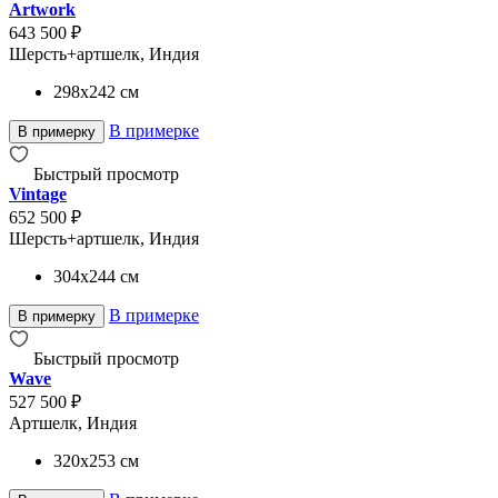
Artwork
643 500 ₽
Шерсть+артшелк, Индия
298x242
см
В примерке
В примерку
Быстрый просмотр
Vintage
652 500 ₽
Шерсть+артшелк, Индия
304x244
см
В примерке
В примерку
Быстрый просмотр
Wave
527 500 ₽
Артшелк, Индия
320x253
см