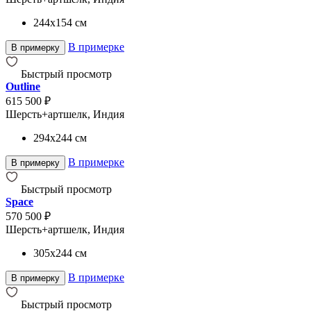
244x154
см
В примерке
В примерку
Быстрый просмотр
Outline
615 500 ₽
Шерсть+артшелк, Индия
294x244
см
В примерке
В примерку
Быстрый просмотр
Space
570 500 ₽
Шерсть+артшелк, Индия
305x244
см
В примерке
В примерку
Быстрый просмотр