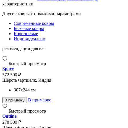
характеристики
Другие ковры с похожими параметрами
Современные ковры
Бежевые ковры
Коричневые
Индивидуально
рекомендации для вас
Быстрый просмотр
Space
572 500 ₽
Шерсть+артшелк, Индия
307x244
см
В примерке
В примерку
Быстрый просмотр
Outline
278 500 ₽
Шерсть+артшелк, Индия