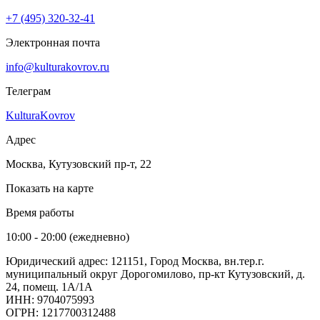
+7 (495) 320-32-41
Электронная почта
info@kulturakovrov.ru
Телеграм
KulturaKovrov
Адрес
Москва, Кутузовский пр-т, 22
Показать на карте
Время работы
10:00 - 20:00 (ежедневно)
Юридический адрес: 121151, Город Москва, вн.тер.г.
муниципальный округ Дорогомилово, пр-кт Кутузовский, д.
24, помещ. 1А/1А
ИНН: 9704075993
ОГРН: 1217700312488