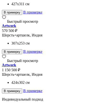
427x311
см
В примерке
В примерку
Быстрый просмотр
Artwork
570 500 ₽
Шерсть+артшелк, Индия
307x253
см
В примерке
В примерку
Быстрый просмотр
Artwork
1 150 500 ₽
Шерсть+артшелк, Индия
424x302
см
В примерке
В примерку
Индивидуальный подход