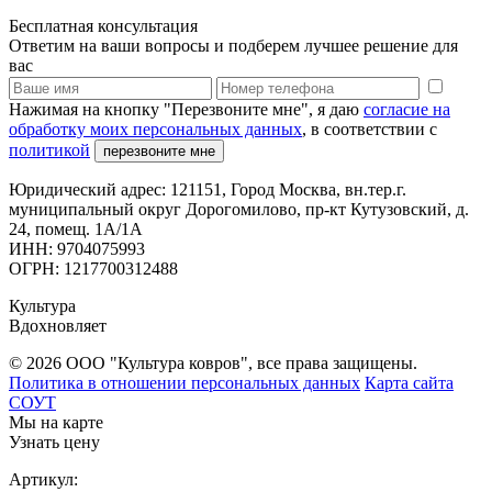
Бесплатная консультация
Ответим на ваши вопросы и подберем лучшее решение для
вас
Нажимая на кнопку "Перезвоните мне", я даю
согласие на
обработку моих персональных данных
, в соответствии с
политикой
перезвоните мне
Юридический адрес: 121151, Город Москва, вн.тер.г.
муниципальный округ Дорогомилово, пр-кт Кутузовский, д.
24, помещ. 1А/1А
ИНН: 9704075993
ОГРН: 1217700312488
Культура
Вдохновляет
© 2026 ООО "Культура ковров", все права защищены.
Политика в отношении персональных данных
Карта сайта
СОУТ
Мы на карте
Узнать цену
Артикул: