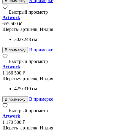
В примерке
В примерку
Быстрый просмотр
Artwork
655 500 ₽
Шерсть+артшелк, Индия
302x248
см
В примерке
В примерку
Быстрый просмотр
Artwork
1 166 500 ₽
Шерсть+артшелк, Индия
425x310
см
В примерке
В примерку
Быстрый просмотр
Artwork
1 170 500 ₽
Шерсть+артшелк, Индия