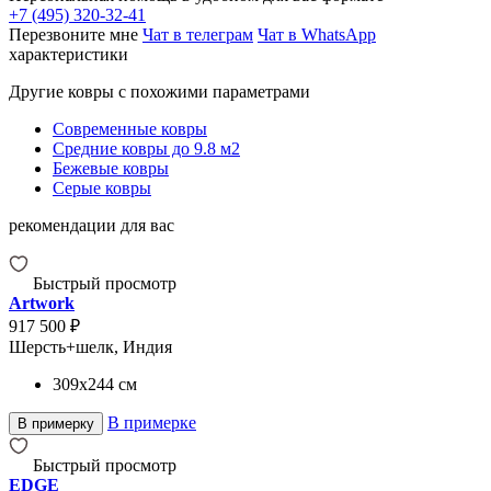
+7 (495) 320-32-41
Перезвоните мне
Чат в телеграм
Чат в WhatsApp
характеристики
Другие ковры с похожими параметрами
Современные ковры
Средние ковры до 9.8 м2
Бежевые ковры
Серые ковры
рекомендации для вас
Быстрый просмотр
Artwork
917 500 ₽
Шерсть+шелк, Индия
309x244
см
В примерке
В примерку
Быстрый просмотр
EDGE