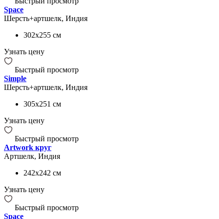
Быстрый просмотр
Space
Шерсть+артшелк, Индия
302x255
см
Узнать цену
Быстрый просмотр
Simple
Шерсть+артшелк, Индия
305x251
см
Узнать цену
Быстрый просмотр
Artwork круг
Артшелк, Индия
242x242
см
Узнать цену
Быстрый просмотр
Space