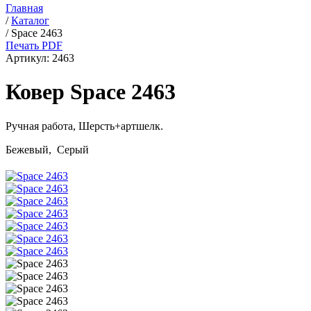
Главная
/
Каталог
/
Space 2463
Печать PDF
Артикул:
2463
Ковер Space 2463
Ручная работа,
Шерсть+артшелк
.
Бежевый, Серый