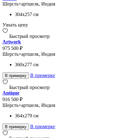
Шерсть+артшелк, Индия
304x257
см
Узнать цену
Быстрый просмотр
Artwork
975 500 ₽
Шерсть+артшелк, Индия
360x277
см
В примерке
В примерку
Быстрый просмотр
Antique
916 500 ₽
Шерсть+артшелк, Индия
364x279
см
В примерке
В примерку