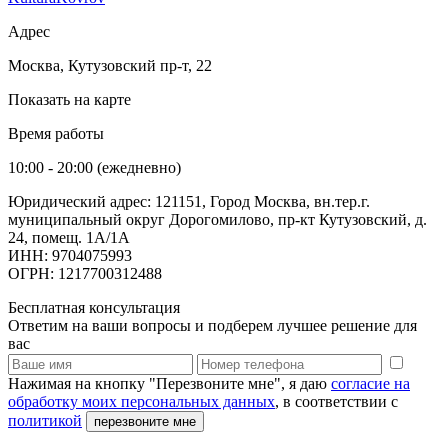
Адрес
Москва, Кутузовский пр-т, 22
Показать на карте
Время работы
10:00 - 20:00 (ежедневно)
Юридический адрес: 121151, Город Москва, вн.тер.г.
муниципальный округ Дорогомилово, пр-кт Кутузовский, д.
24, помещ. 1А/1А
ИНН: 9704075993
ОГРН: 1217700312488
Бесплатная консультация
Ответим на ваши вопросы и подберем лучшее решение для
вас
Нажимая на кнопку "Перезвоните мне", я даю
согласие на
обработку моих персональных данных
, в соответствии с
политикой
перезвоните мне