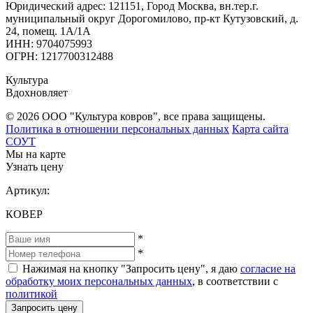
Юридический адрес: 121151, Город Москва, вн.тер.г.
муниципальный округ Дорогомилово, пр-кт Кутузовский, д.
24, помещ. 1А/1А
ИНН: 9704075993
ОГРН: 1217700312488
Культура
Вдохновляет
© 2026 ООО "Культура ковров", все права защищены.
Политика в отношении персональных данных
Карта сайта
СОУТ
Мы на карте
Узнать цену
Артикул:
КОВЕР
*
*
Нажимая на кнопку "Запросить цену", я даю
согласие на
обработку моих персональных данных
, в соответствии с
политикой
Запросить цену